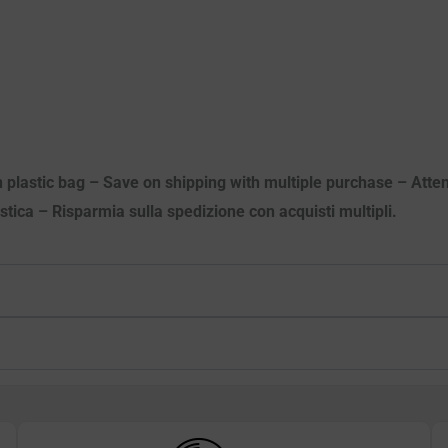
n plastic bag – Save on shipping with multiple purchase – Atten
astica – Risparmia sulla spedizione con acquisti multipli.