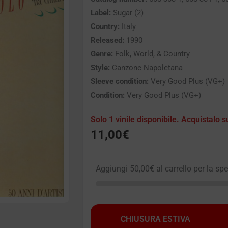
Label:
Sugar (2)
Country:
Italy
Released:
1990
Genre:
Folk, World, & Country
Style:
Canzone Napoletana
Sleeve condition:
Very Good Plus (VG+)
Condition:
Very Good Plus (VG+)
Solo 1 vinile disponibile. Acquistalo s
11,00
€
Aggiungi
50,00
€
al carrello per la sp
CHIUSURA ESTIVA