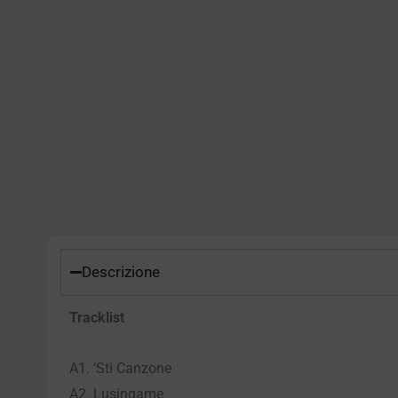
Descrizione
Tracklist
A1. ‘Sti Canzone
A2. Lusingame