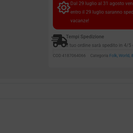
Dal 29 luglio al 31 agosto vendi
entro il 29 luglio saranno spe
vacanze!
Tempi Spedizione
Il tuo ordine sarà spedito in 4/5 
COD
4187064066
Categoria
Folk, World,