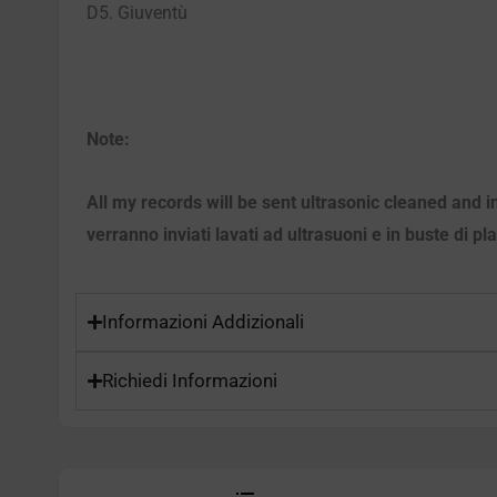
D5. Giuventù
Note:
All my records will be sent ultrasonic cleaned and i
verranno inviati lavati ad ultrasuoni e in buste di pl
Informazioni Addizionali
Richiedi Informazioni