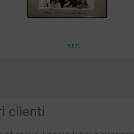
5,00
€
 clienti