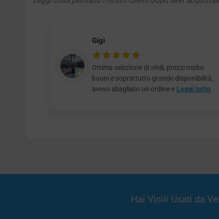
Leggi cosa pensano i nostri clienti dopo aver acquistato
Gigi
Ottima selezione di vinili, prezzi molto
buoni e soprattutto grande disponibilità,
avevo sbagliato un ordine e
Leggi tutto
Hai Vinili Usati da 