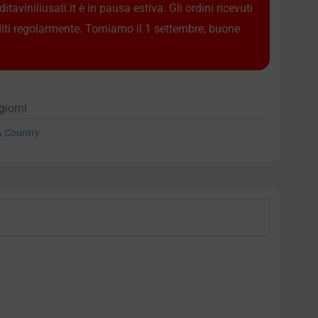
taviniliusati.it è in pausa estiva. Gli ordini ricevuti
diti regolarmente. Torniamo il 1 settembre, buone
giorni
 & Country