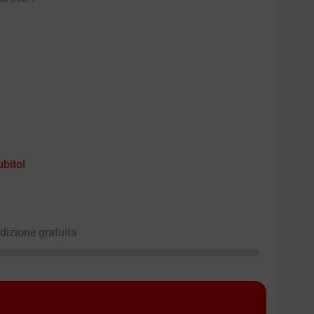
ubito!
edizione gratuita