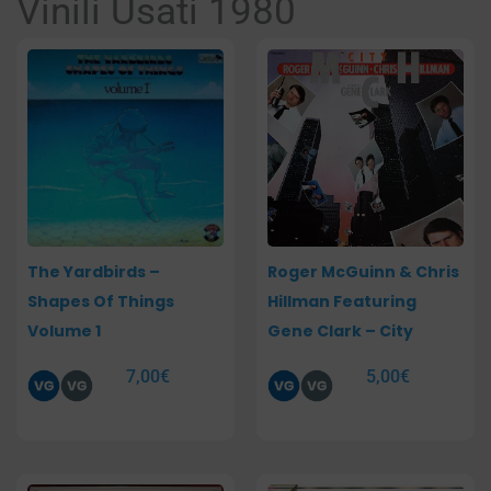
Vinili Usati 1980
Pagina
Pagina
Pagina
Pagina
The Yardbirds –
Roger McGuinn & Chris
Shapes Of Things
Hillman Featuring
Volume 1
Gene Clark – City
7,00
€
5,00
€