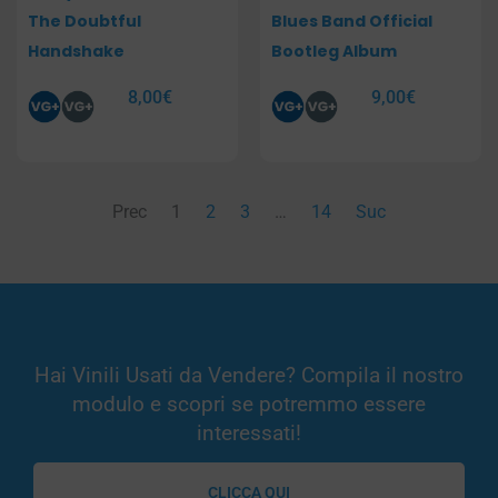
The Doubtful
Blues Band Official
Handshake
Bootleg Album
8,00
€
9,00
€
Prec
1
2
3
…
14
Suc
Hai Vinili Usati da Vendere? Compila il nostro
modulo e scopri se potremmo essere
interessati!
CLICCA QUI