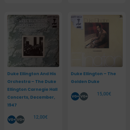
Duke Ellington And His
Duke Ellington – The
Orchestra – The Duke
Golden Duke
Ellington Carnegie Hall
15,00
€
Concerts, December,
1947
12,00
€