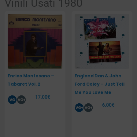
Vinili Usati 1980
Pagina
Pagina
Pagina
Pagina
Pagina
Enrico Montesano –
England Dan & John
Tabaret Vol. 2
Ford Coley – Just Tell
Me You Love Me
17,00
€
6,00
€