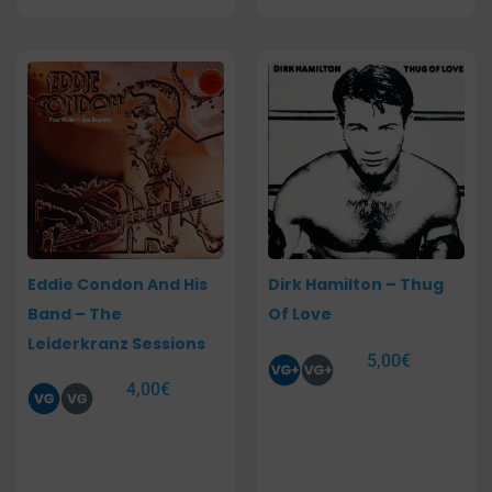
Eddie Condon And His
Dirk Hamilton – Thug
Band – The
Of Love
Leiderkranz Sessions
5,00
€
4,00
€