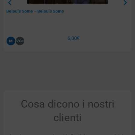
Belouis Some – Belouis Some
6,00
€
Cosa dicono i nostri
clienti