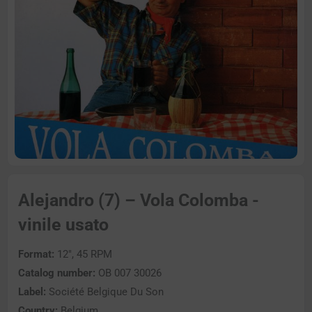
Alejandro (7) – Vola Colomba -
vinile usato
Format:
12″, 45 RPM
Catalog number:
OB 007 30026
Label:
Société Belgique Du Son
Country:
Belgium