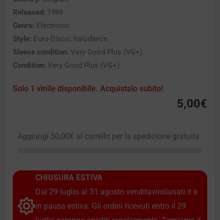
Released:
1989
Genre:
Electronic
Style:
Euro-Disco, Italodance
Sleeve condition:
Very Good Plus (VG+)
Condition:
Very Good Plus (VG+)
Solo 1 vinile disponibile. Acquistalo subito!
5,00
€
Aggiungi
50,00
€
al carrello per la spedizione gratuita
CHIUSURA ESTIVA
Dal 29 luglio al 31 agosto venditaviniliusati.it è
in pausa estiva. Gli ordini ricevuti entro il 29