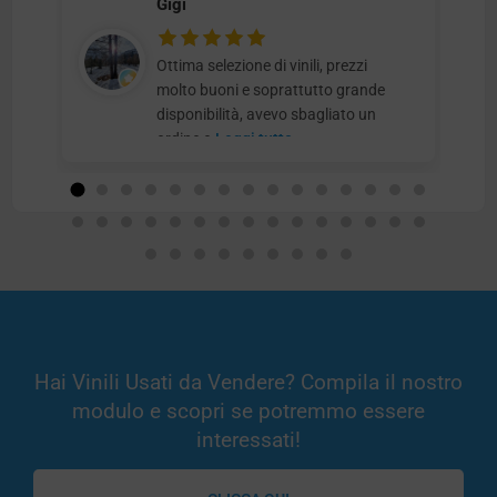
Gigi
Ottima selezione di vinili, prezzi
molto buoni e soprattutto grande
disponibilità, avevo sbagliato un
ordine e
Leggi tutto
Hai Vinili Usati da Vendere? Compila il nostro
modulo e scopri se potremmo essere
interessati!