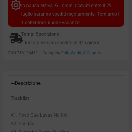
in pausa estiva. Gli ordini ricevuti entro il 29
luglio saranno spediti regolarmente. Torniamo il
1 settembre, buone vacanze!
Tempi Spedizione
Il tuo ordine sarà spedito in 4/5 giorni
COD
713126481
Categoria
Folk, World, & Country
Descrizione
Tracklist
A1. Povo Que Lavas No Rio
A2. Solidão