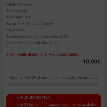
Label:
Columbia
Country:
Italy
Released:
1974
Genre:
Folk, World, & Country
Style:
Fado
Sleeve condition:
Very Good Plus (VG+)
Condition:
Very Good Plus (VG+)
Solo 1 vinile disponibile. Acquistalo subito!
10,00
€
Aggiungi
50,00
€
al carrello per la spedizione gratuita
CHIUSURA ESTIVA
Dal 29 luglio al 31 agosto venditaviniliusati.it è