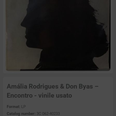
Amália Rodrigues & Don Byas –
Encontro - vinile usato
Format:
LP
Catalog number:
3C 062-40233