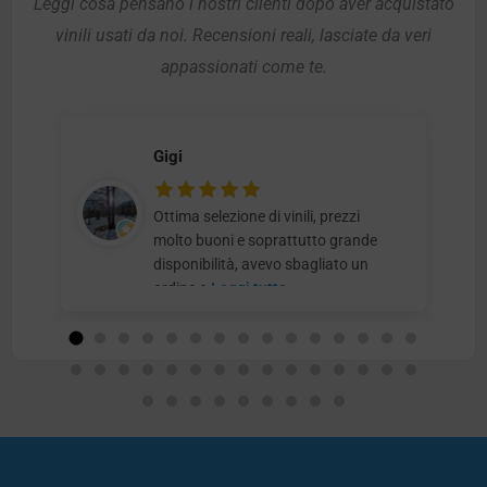
Leggi cosa pensano i nostri clienti dopo aver acquistato
vinili usati da noi. Recensioni reali, lasciate da veri
appassionati come te.
Gigi
Ottima selezione di vinili, prezzi
molto buoni e soprattutto grande
disponibilità, avevo sbagliato un
ordine e
Leggi tutto