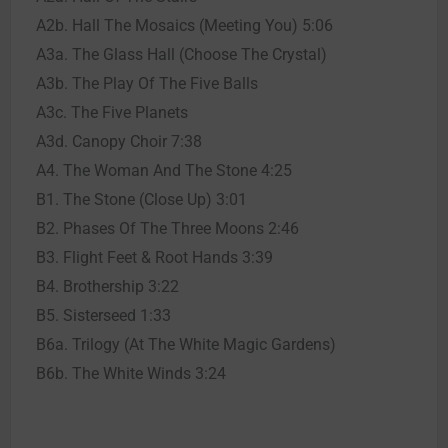
A2b. Hall The Mosaics (Meeting You) 5:06
A3a. The Glass Hall (Choose The Crystal)
A3b. The Play Of The Five Balls
A3c. The Five Planets
A3d. Canopy Choir 7:38
A4. The Woman And The Stone 4:25
B1. The Stone (Close Up) 3:01
B2. Phases Of The Three Moons 2:46
B3. Flight Feet & Root Hands 3:39
B4. Brothership 3:22
B5. Sisterseed 1:33
B6a. Trilogy (At The White Magic Gardens)
B6b. The White Winds 3:24