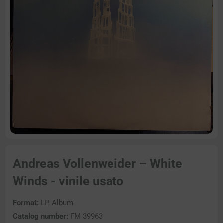
Andreas Vollenweider – White
Winds - vinile usato
Format:
LP, Album
Catalog number:
FM 39963