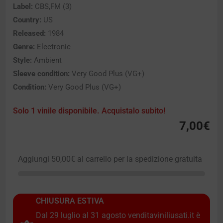
Label:
CBS,FM (3)
Country:
US
Released:
1984
Genre:
Electronic
Style:
Ambient
Sleeve condition:
Very Good Plus (VG+)
Condition:
Very Good Plus (VG+)
Solo 1 vinile disponibile. Acquistalo subito!
7,00
€
Aggiungi
50,00
€
al carrello per la spedizione gratuita
CHIUSURA ESTIVA
Dal 29 luglio al 31 agosto venditaviniliusati.it è