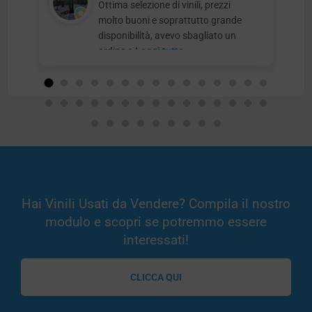
Ottima selezione di vinili, prezzi
molto buoni e soprattutto grande
disponibilità, avevo sbagliato un
ordine e
Leggi tutto
Hai Vinili Usati da Vendere? Compila il nostro
modulo e scopri se potremmo essere
interessati!
CLICCA QUI