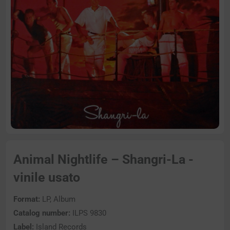
Animal Nightlife – Shangri-La -
vinile usato
Format:
LP, Album
Catalog number:
ILPS 9830
Label:
Island Records