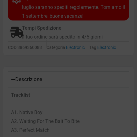
luglio saranno spediti regolarmente. Torniamo il
1 settembre, buone vacanze!
Tempi Spedizione
Il tuo ordine sarà spedito in 4/5 giorni
COD
3869360083
Categoria
Electronic
Tag
Electronic
Descrizione
Tracklist
A1. Native Boy
A2. Waiting For The Bait To Bite
A3. Perfect Match