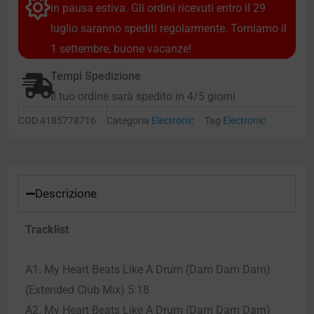
in pausa estiva. Gli ordini ricevuti entro il 29
luglio saranno spediti regolarmente. Torniamo il
1 settembre, buone vacanze!
Tempi Spedizione
Il tuo ordine sarà spedito in 4/5 giorni
COD
4185778716
Categoria
Electronic
Tag
Electronic
Descrizione
Tracklist
A1. My Heart Beats Like A Drum (Dam Dam Dam)
(Extended Club Mix) 5:18
A2. My Heart Beats Like A Drum (Dam Dam Dam)