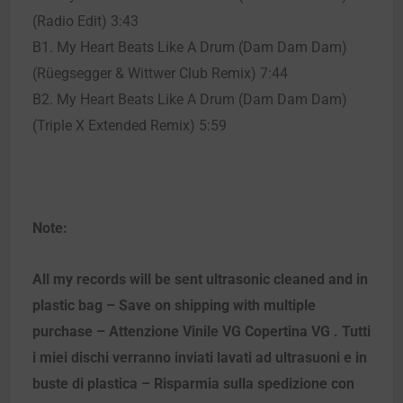
(Radio Edit) 3:43
B1. My Heart Beats Like A Drum (Dam Dam Dam)
(Rüegsegger & Wittwer Club Remix) 7:44
B2. My Heart Beats Like A Drum (Dam Dam Dam)
(Triple X Extended Remix) 5:59
Note:
All my records will be sent ultrasonic cleaned and in
plastic bag – Save on shipping with multiple
purchase – Attenzione Vinile VG Copertina VG . Tutti
i miei dischi verranno inviati lavati ad ultrasuoni e in
buste di plastica – Risparmia sulla spedizione con