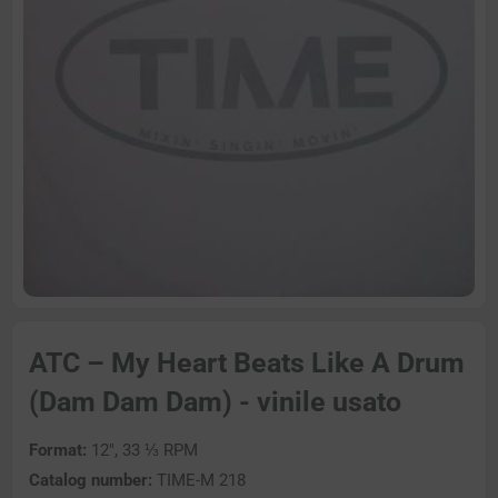
ATC – My Heart Beats Like A Drum
(Dam Dam Dam) - vinile usato
Format:
12″, 33 ⅓ RPM
Catalog number:
TIME-M 218