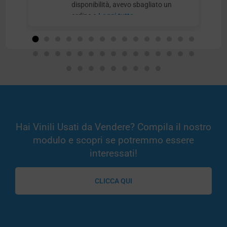
disponibilità, avevo sbagliato un
ordine e
Leggi tutto
Hai Vinili Usati da Vendere? Compila il nostro
modulo e scopri se potremmo essere
interessati!
CLICCA QUI