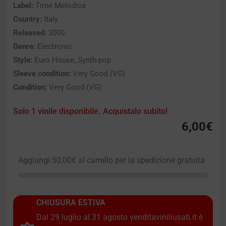
Label:
Time Melodica
Country:
Italy
Released:
2000
Genre:
Electronic
Style:
Euro House, Synth-pop
Sleeve condition:
Very Good (VG)
Condition:
Very Good (VG)
Solo 1 vinile disponibile. Acquistalo subito!
6,00
€
Aggiungi
50,00
€
al carrello per la spedizione gratuita
CHIUSURA ESTIVA
Dal 29 luglio al 31 agosto venditaviniliusati.it è