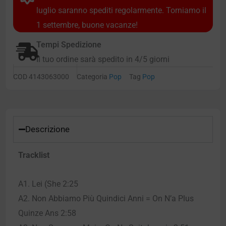
luglio saranno spediti regolarmente. Torniamo il
1 settembre, buone vacanze!
Tempi Spedizione
Il tuo ordine sarà spedito in 4/5 giorni
COD
4143063000
Categoria
Pop
Tag
Pop
Descrizione
Tracklist
A1. Lei (She 2:25
A2. Non Abbiamo Più Quindici Anni = On N’a Plus
Quinze Ans 2:58