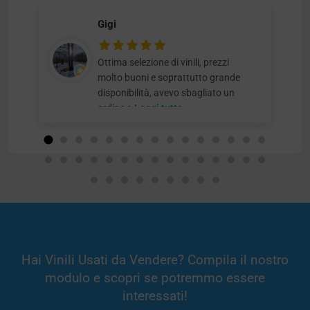
Gigi
Ottima selezione di vinili, prezzi
molto buoni e soprattutto grande
disponibilità, avevo sbagliato un
ordine e
Leggi tutto
Hai Vinili Usati da Vendere? Compila il nostro
modulo e scopri se potremmo essere
interessati!