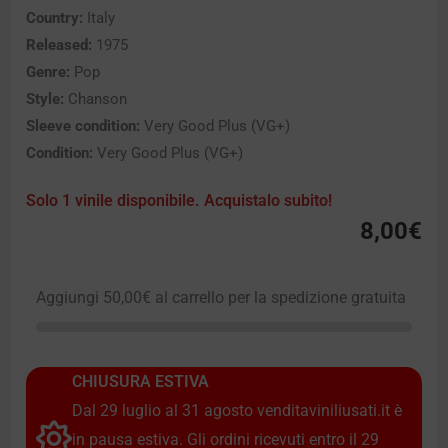
Country:
Italy
Released:
1975
Genre:
Pop
Style:
Chanson
Sleeve condition:
Very Good Plus (VG+)
Condition:
Very Good Plus (VG+)
Solo 1 vinile disponibile. Acquistalo subito!
8,00
€
Aggiungi
50,00
€
al carrello per la spedizione gratuita
CHIUSURA ESTIVA
Dal 29 luglio al 31 agosto venditaviniliusati.it è
in pausa estiva. Gli ordini ricevuti entro il 29