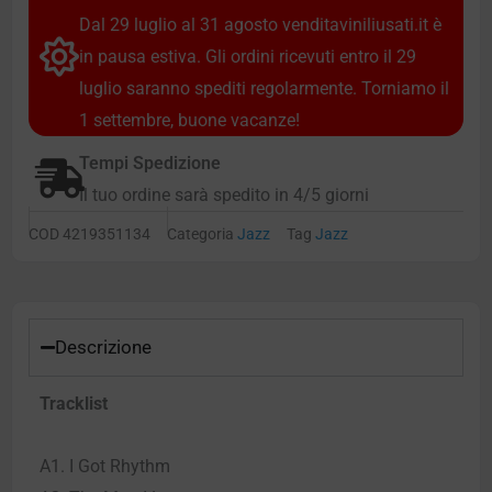
Dal 29 luglio al 31 agosto venditaviniliusati.it è
in pausa estiva. Gli ordini ricevuti entro il 29
luglio saranno spediti regolarmente. Torniamo il
1 settembre, buone vacanze!
Tempi Spedizione
Il tuo ordine sarà spedito in 4/5 giorni
COD
4219351134
Categoria
Jazz
Tag
Jazz
Descrizione
Tracklist
A1. I Got Rhythm