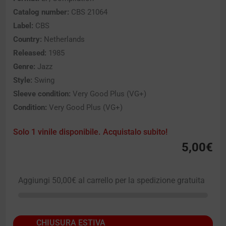
Catalog number:
CBS 21064
Label:
CBS
Country:
Netherlands
Released:
1985
Genre:
Jazz
Style:
Swing
Sleeve condition:
Very Good Plus (VG+)
Condition:
Very Good Plus (VG+)
Solo 1 vinile disponibile. Acquistalo subito!
5,00
€
Aggiungi
50,00
€
al carrello per la spedizione gratuita
CHIUSURA ESTIVA