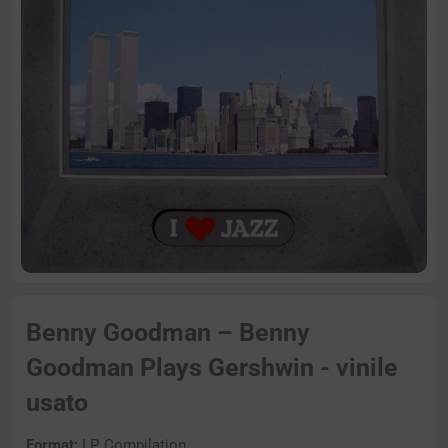
Benny Goodman – Benny
Goodman Plays Gershwin - vinile
usato
Format:
LP, Compilation