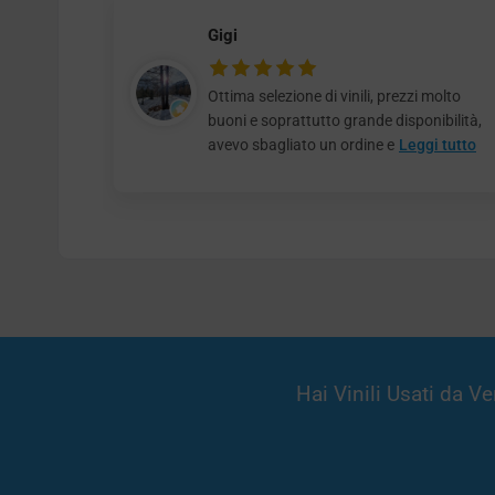
Gigi
Ottima selezione di vinili, prezzi molto
buoni e soprattutto grande disponibilità,
avevo sbagliato un ordine e
Leggi tutto
Hai Vinili Usati da 