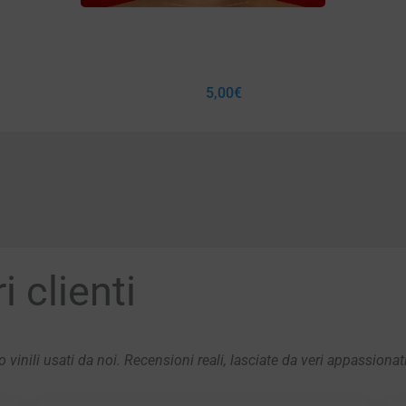
5,00
€
 clienti
 vinili usati da noi. Recensioni reali, lasciate da veri appassionat