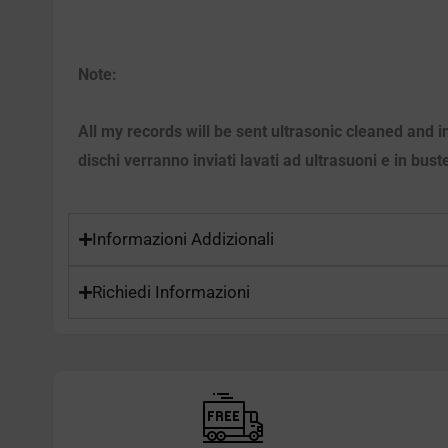
Note:
All my records will be sent ultrasonic cleaned and i
dischi verranno inviati lavati ad ultrasuoni e in bust
Informazioni Addizionali
Richiedi Informazioni