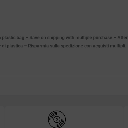
n plastic bag – Save on shipping with multiple purchase – Atten
e di plastica – Risparmia sulla spedizione con acquisti multipli.