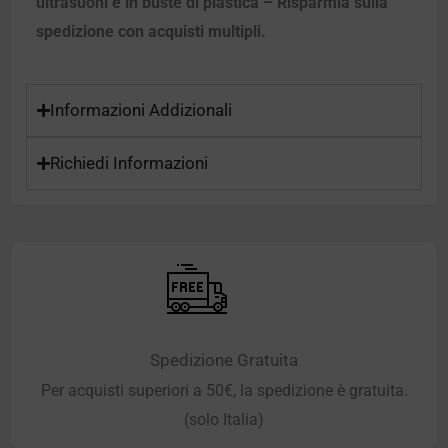
ultrasuoni e in buste di plastica – Risparmia sulla
spedizione con acquisti multipli.
Informazioni Addizionali
Richiedi Informazioni
Spedizione Gratuita
Per acquisti superiori a 50€, la spedizione è gratuita.
(solo Italia)