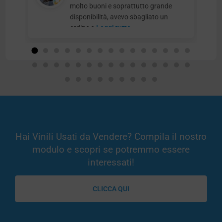
molto buoni e soprattutto grande
disponibilità, avevo sbagliato un
ordine e
Leggi tutto
Hai Vinili Usati da Vendere? Compila il nostro
modulo e scopri se potremmo essere
interessati!
CLICCA QUI