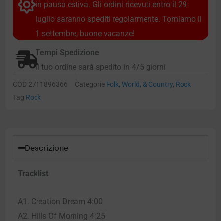
in pausa estiva. Gli ordini ricevuti entro il 29
luglio saranno spediti regolarmente. Torniamo il
1 settembre, buone vacanze!
Tempi Spedizione
Il tuo ordine sarà spedito in 4/5 giorni
COD
2711896366
Categorie
Folk, World, & Country
,
Rock
Tag
Rock
Descrizione
Tracklist
A1. Creation Dream 4:00
A2. Hills Of Morning 4:25