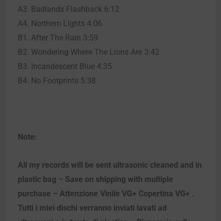
A3. Badlands Flashback 6:12
A4. Northern Lights 4:06
B1. After The Rain 3:59
B2. Wondering Where The Lions Are 3:42
B3. Incandescent Blue 4:35
B4. No Footprints 5:38
Note:
All my records will be sent ultrasonic cleaned and in
plastic bag – Save on shipping with multiple
purchase – Attenzione Vinile VG+ Copertina VG+ .
Tutti i miei dischi verranno inviati lavati ad