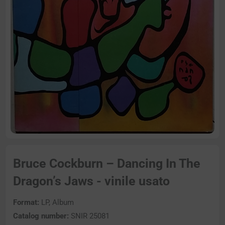
Bruce Cockburn – Dancing In The
Dragon’s Jaws - vinile usato
Format:
LP, Album
Catalog number:
SNIR 25081