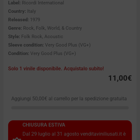
Label:
Ricordi International
Country:
Italy
Released:
1979
Genre:
Rock, Folk, World, & Country
Style:
Folk Rock, Acoustic
Sleeve condition:
Very Good Plus (VG+)
Condition:
Very Good Plus (VG+)
Solo 1 vinile disponibile. Acquistalo subito!
11,00
€
Aggiungi
50,00
€
al carrello per la spedizione gratuita
CHIUSURA ESTIVA
Dal 29 luglio al 31 agosto venditaviniliusati.it è