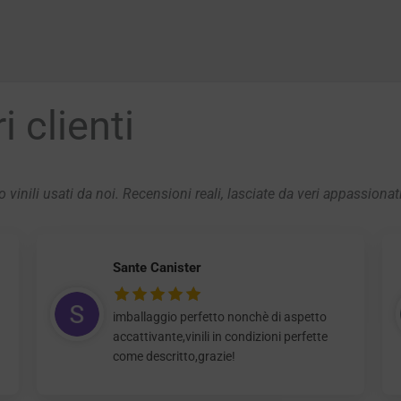
 clienti
 vinili usati da noi. Recensioni reali, lasciate da veri appassionat
Sante Canister
imballaggio perfetto nonchè di aspetto
accattivante,vinili in condizioni perfette
come descritto,grazie!