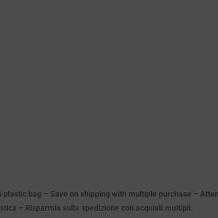
n plastic bag – Save on shipping with multiple purchase – Attenz
astica – Risparmia sulla spedizione con acquisti multipli.