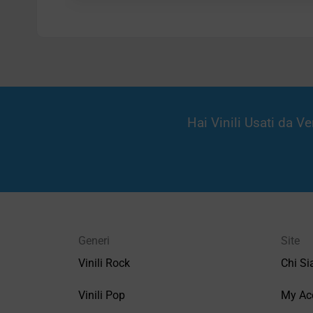
Hai Vinili Usati da 
Generi
Site
Vinili Rock
Chi S
Vinili Pop
My Ac