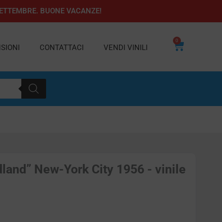
1 SETTEMBRE. BUONE VACANZE!
0
Carrello
SIONI
CONTATTACI
VENDI VINILI
land” New-York City 1956 - vinile