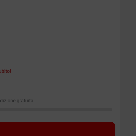
ubito!
edizione gratuita