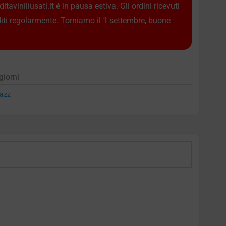
taviniliusati.it è in pausa estiva. Gli ordini ricevuti
diti regolarmente. Torniamo il 1 settembre, buone
giorni
azz