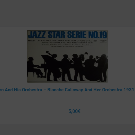
on And His Orchestra – Blanche Calloway And Her Orchestra 1931
5,00
€