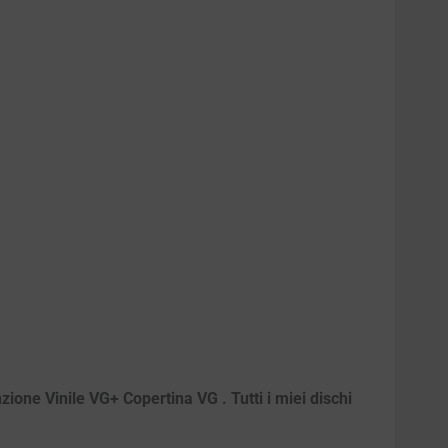
ione Vinile VG+ Copertina VG . Tutti i miei dischi