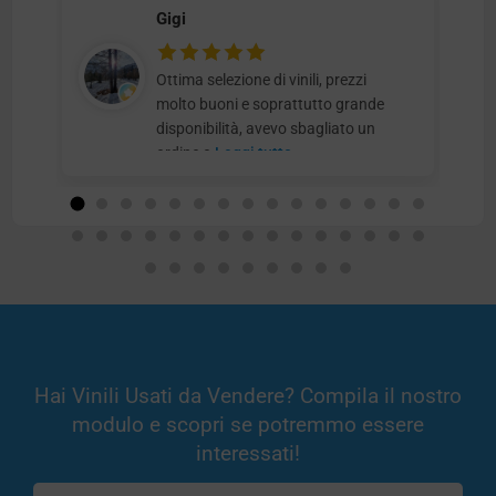
Gigi
Ottima selezione di vinili, prezzi
molto buoni e soprattutto grande
disponibilità, avevo sbagliato un
ordine e
Leggi tutto
Hai Vinili Usati da Vendere? Compila il nostro
modulo e scopri se potremmo essere
interessati!