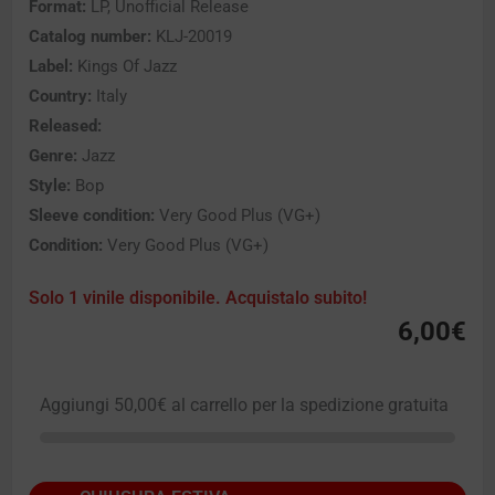
Format:
LP, Unofficial Release
Catalog number:
KLJ-20019
Label:
Kings Of Jazz
Country:
Italy
Released:
Genre:
Jazz
Style:
Bop
Sleeve condition:
Very Good Plus (VG+)
Condition:
Very Good Plus (VG+)
Solo 1 vinile disponibile. Acquistalo subito!
6,00
€
Aggiungi
50,00
€
al carrello per la spedizione gratuita