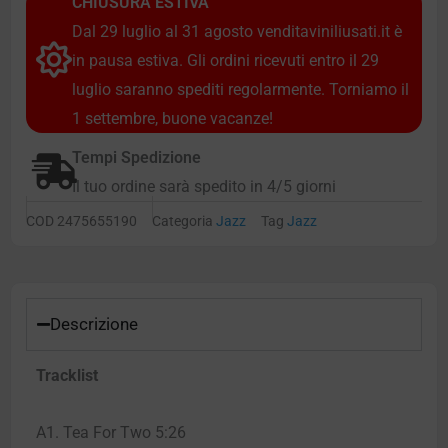
CHIUSURA ESTIVA
Dal 29 luglio al 31 agosto venditaviniliusati.it è
in pausa estiva. Gli ordini ricevuti entro il 29
luglio saranno spediti regolarmente. Torniamo il
1 settembre, buone vacanze!
Tempi Spedizione
Il tuo ordine sarà spedito in 4/5 giorni
COD
2475655190
Categoria
Jazz
Tag
Jazz
Descrizione
Tracklist
A1. Tea For Two 5:26