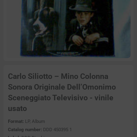
Carlo Siliotto – Mino Colonna
Sonora Originale Dell’Omonimo
Sceneggiato Televisivo - vinile
usato
Format:
LP, Album
Catalog number:
DDD 450395 1