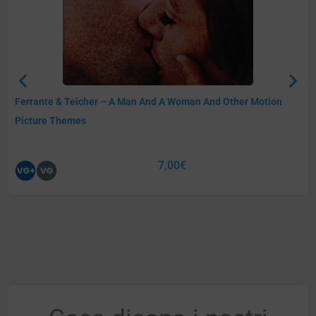
Ferrante & Teicher – A Man And A Woman And Other Motion
Picture Themes
7,00
€