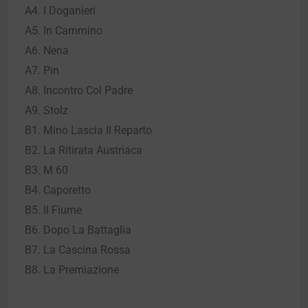
A4. I Doganieri
A5. In Cammino
A6. Nena
A7. Pin
A8. Incontro Col Padre
A9. Stolz
B1. Mino Lascia Il Reparto
B2. La Ritirata Austriaca
B3. M 60
B4. Caporetto
B5. Il Fiume
B6. Dopo La Battaglia
B7. La Cascina Rossa
B8. La Premiazione