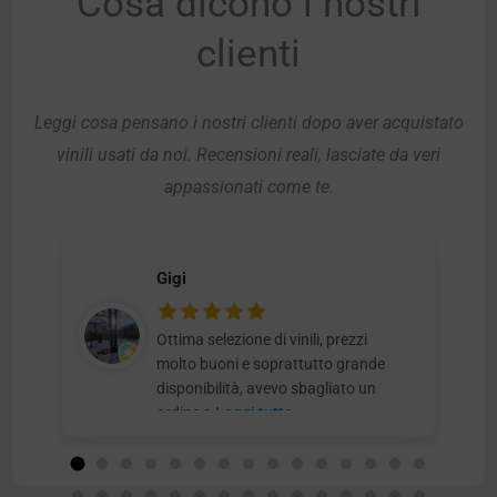
Cosa dicono i nostri
clienti
Leggi cosa pensano i nostri clienti dopo aver acquistato
vinili usati da noi. Recensioni reali, lasciate da veri
appassionati come te.
Gigi
Ottima selezione di vinili, prezzi
molto buoni e soprattutto grande
disponibilità, avevo sbagliato un
ordine e
Leggi tutto