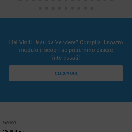
Hai Vinili Usati da Vendere? Compila il nostro
modulo e scopri se potremmo essere
interessati!
CLICCA QUI
Generi
Vinili Rock