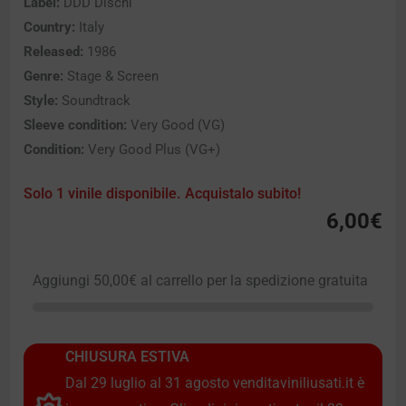
Label:
DDD Dischi
Country:
Italy
Released:
1986
Genre:
Stage & Screen
Style:
Soundtrack
Sleeve condition:
Very Good (VG)
Condition:
Very Good Plus (VG+)
Solo 1 vinile disponibile. Acquistalo subito!
6,00
€
Aggiungi
50,00
€
al carrello per la spedizione gratuita
CHIUSURA ESTIVA
Dal 29 luglio al 31 agosto venditaviniliusati.it è