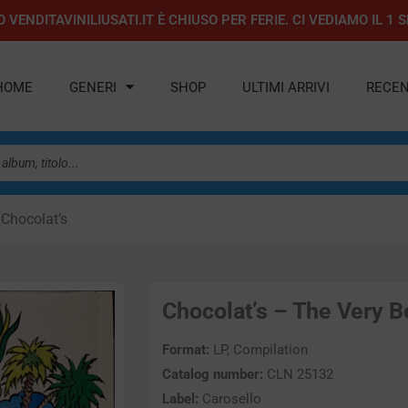
 VENDITAVINILIUSATI.IT È CHIUSO PER FERIE. CI VEDIAMO IL 
HOME
GENERI
SHOP
ULTIMI ARRIVI
RECEN
 Chocolat’s
Chocolat’s – The Very Be
Format:
LP, Compilation
Catalog number:
CLN 25132
Label:
Carosello