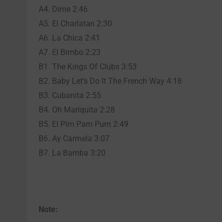
A4. Dime 2:46
A5. El Charlatan 2:30
A6. La Chica 2:41
A7. El Bimbo 2:23
B1. The Kings Of Clubs 3:53
B2. Baby Let’s Do It The French Way 4:18
B3. Cubanita 2:55
B4. Oh Mariquita 2:28
B5. El Pim Pam Pum 2:49
B6. Ay Carmela 3:07
B7. La Bamba 3:20
Note: