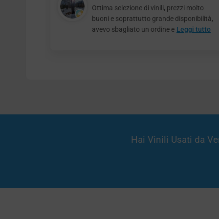
Ottima selezione di vinili, prezzi molto
buoni e soprattutto grande disponibilità,
avevo sbagliato un ordine e
Leggi tutto
Hai Vinili Usati da 