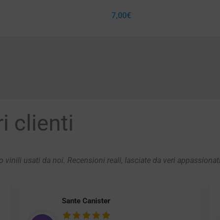
7,00
€
 clienti
 vinili usati da noi. Recensioni reali, lasciate da veri appassionat
Sante Canister