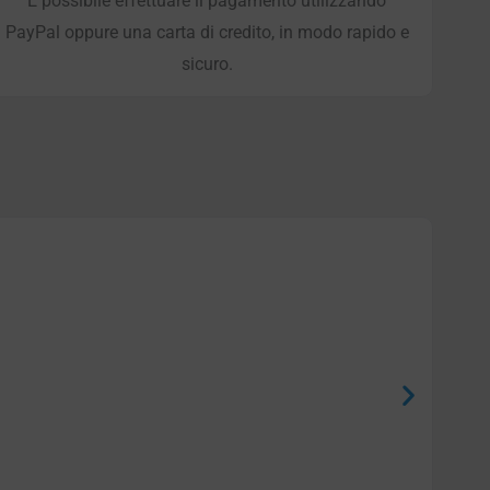
È possibile effettuare il pagamento utilizzando
PayPal oppure una carta di credito, in modo rapido e
sicuro.