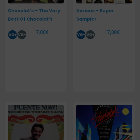
Chocolat’s – The Very
Various – Super
Best Of Chocolat’s
Sampler
7,00
€
17,00
€