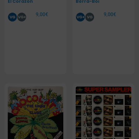
El Corazón
Berra-Boi
9,00
€
9,00
€