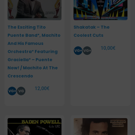
The Exciting Tito
Shakatak – The
Puente Band*, Machito
Coolest Cuts
And His Famous
10,00
€
Orchestra* Featuring
Graciella* – Puente
Now! / Machito At The
Crescendo
12,00
€