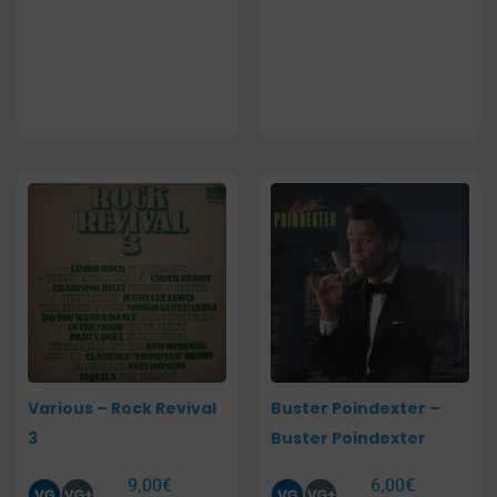
Various – Rock Revival
Buster Poindexter –
3
Buster Poindexter
9,00
€
6,00
€