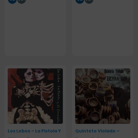
Los Lobos – La Pistola Y
Quinteto Violado –