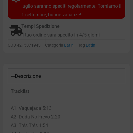
luglio saranno spediti regolarmente. Torniamo il
1 settembre, buone vacanze!
Tempi Spedizione
Il tuo ordine sarà spedito in 4/5 giorni
COD
4215371943
Categoria
Latin
Tag
Latin
Descrizione
Tracklist
A1. Vaquejada 5:13
A2. Duda No Frevo 2:20
A3. Três Três 1:54