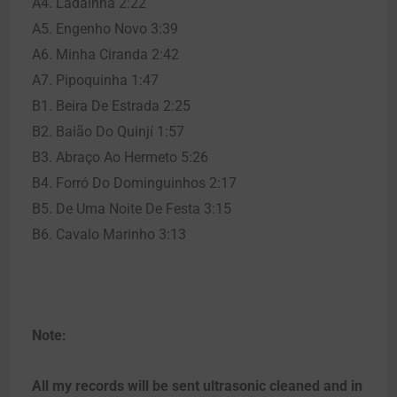
A4. Ladainha 2:22
A5. Engenho Novo 3:39
A6. Minha Ciranda 2:42
A7. Pipoquinha 1:47
B1. Beira De Estrada 2:25
B2. Baião Do Quinjí 1:57
B3. Abraço Ao Hermeto 5:26
B4. Forró Do Dominguinhos 2:17
B5. De Uma Noite De Festa 3:15
B6. Cavalo Marinho 3:13
Note:
All my records will be sent ultrasonic cleaned and in