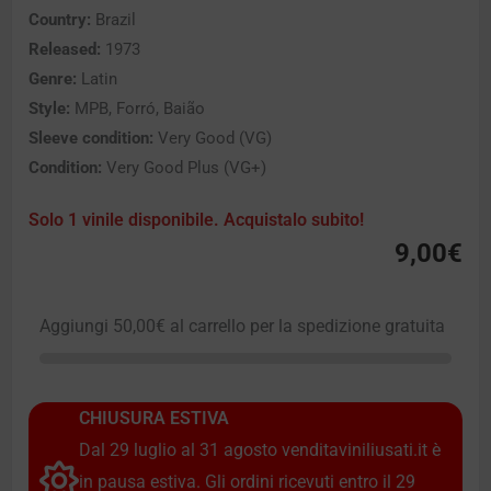
Country:
Brazil
Released:
1973
Genre:
Latin
Style:
MPB, Forró, Baião
Sleeve condition:
Very Good (VG)
Condition:
Very Good Plus (VG+)
Solo 1 vinile disponibile. Acquistalo subito!
9,00
€
Aggiungi
50,00
€
al carrello per la spedizione gratuita
CHIUSURA ESTIVA
Dal 29 luglio al 31 agosto venditaviniliusati.it è
in pausa estiva. Gli ordini ricevuti entro il 29