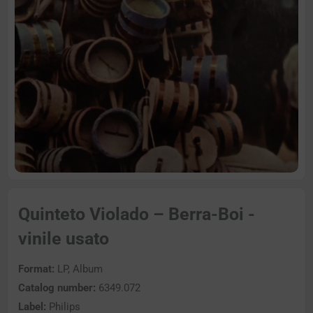
Quinteto Violado – Berra-Boi -
vinile usato
Format:
LP, Album
Catalog number:
6349.072
Label:
Philips