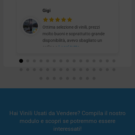
Gigi
Ottima selezione di vinili, prezzi
molto buoni e soprattutto grande
disponibilità, avevo sbagliato un
ordine e
Leggi tutto
Hai Vinili Usati da Vendere? Compila il nostro
modulo e scopri se potremmo essere
interessati!