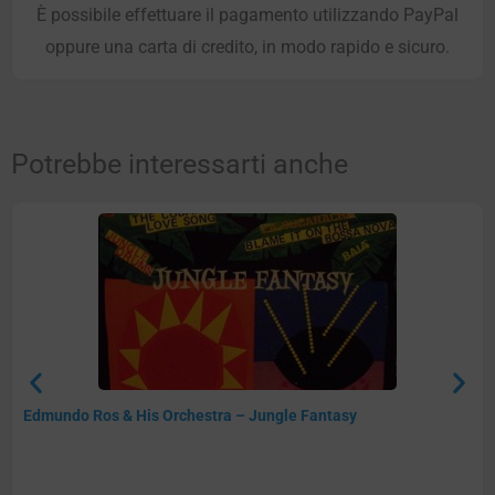
È possibile effettuare il pagamento utilizzando PayPal
oppure una carta di credito, in modo rapido e sicuro.
Potrebbe interessarti anche
Edmundo Ros & His Orchestra – Jungle Fantasy