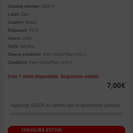
Catalog number:
OBA-4
Label:
Ôba
Country:
Brazil
Released:
1975
Genre:
Latin
Style:
Samba
Sleeve condition:
Very Good Plus (VG+)
Condition:
Very Good Plus (VG+)
Solo 1 vinile disponibile. Acquistalo subito!
7,00
€
Aggiungi
50,00
€
al carrello per la spedizione gratuita
CHIUSURA ESTIVA