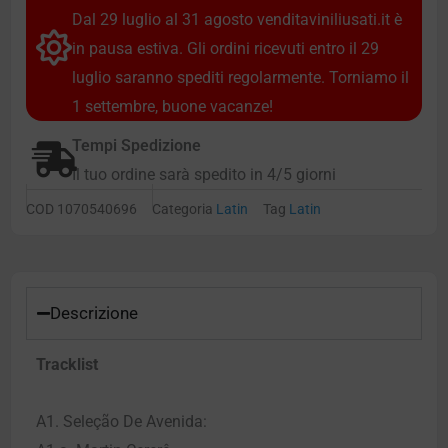
Dal 29 luglio al 31 agosto venditaviniliusati.it è
in pausa estiva. Gli ordini ricevuti entro il 29
luglio saranno spediti regolarmente. Torniamo il
1 settembre, buone vacanze!
Tempi Spedizione
Il tuo ordine sarà spedito in 4/5 giorni
COD
1070540696
Categoria
Latin
Tag
Latin
Descrizione
Tracklist
A1. Seleção De Avenida: