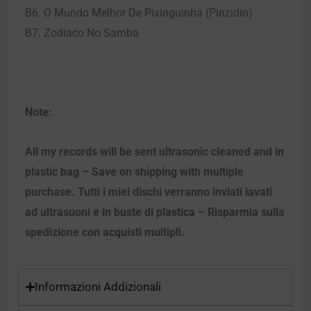
B6. O Mundo Melhor De Pixinguinha (Pinzidin)
B7. Zodiaco No Samba
Note:
All my records will be sent ultrasonic cleaned and in
plastic bag – Save on shipping with multiple
purchase. Tutti i miei dischi verranno inviati lavati
ad ultrasuoni e in buste di plastica – Risparmia sulla
spedizione con acquisti multipli.
Informazioni Addizionali