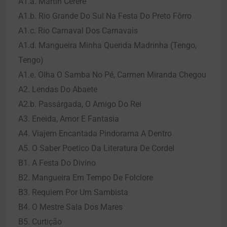
A1.a. Martin Cererê
A1.b. Rio Grande Do Sul Na Festa Do Preto Fôrro
A1.c. Rio Carnaval Dos Carnavais
A1.d. Mangueira Minha Querida Madrinha (Tengo,
Tengo)
A1.e. Olha O Samba No Pé, Carmen Miranda Chegou
A2. Lendas Do Abaete
A2.b. Passárgada, O Amigo Do Rei
A3. Eneida, Amor E Fantasia
A4. Viajem Encantada Pindorama A Dentro
A5. O Saber Poetico Da Literatura De Cordel
B1. A Festa Do Divino
B2. Mangueira Em Tempo De Folclore
B3. Requiem Por Um Sambista
B4. O Mestre Sala Dos Mares
B5. Curtição