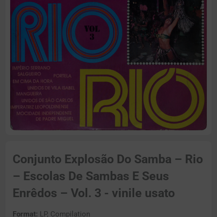
Conjunto Explosão Do Samba – Rio
– Escolas De Sambas E Seus
Enrêdos – Vol. 3 - vinile usato
Format:
LP, Compilation