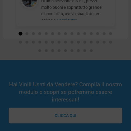
Ottima selezione di vinili, prezzi
molto buoni e soprattutto grande
disponibilità, avevo sbagliato un
ordine e
Leggi tutto
Hai Vinili Usati da Vendere? Compila il nostro
modulo e scopri se potremmo essere
interessati!
CLICCA QUI