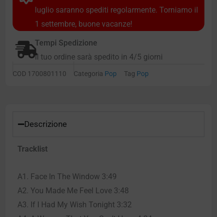
luglio saranno spediti regolarmente. Torniamo il
1 settembre, buone vacanze!
Tempi Spedizione
Il tuo ordine sarà spedito in 4/5 giorni
COD
1700801110
Categoria
Pop
Tag
Pop
Descrizione
Tracklist
A1. Face In The Window 3:49
A2. You Made Me Feel Love 3:48
A3. If I Had My Wish Tonight 3:32