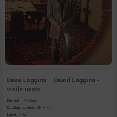
Dave Loggins – David Loggins -
vinile usato
Format:
LP, Album
Catalog number:
JE 35972
Label:
Epic