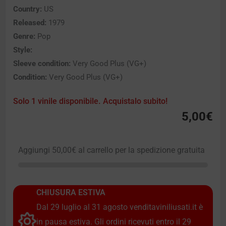
Country:
US
Released:
1979
Genre:
Pop
Style:
Sleeve condition:
Very Good Plus (VG+)
Condition:
Very Good Plus (VG+)
Solo 1 vinile disponibile. Acquistalo subito!
5,00
€
Aggiungi
50,00
€
al carrello per la spedizione gratuita
CHIUSURA ESTIVA
Dal 29 luglio al 31 agosto venditaviniliusati.it è
in pausa estiva. Gli ordini ricevuti entro il 29