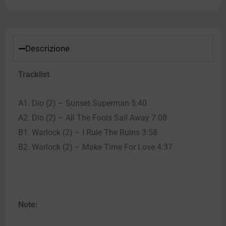
Descrizione
Tracklist
A1. Dio (2) – Sunset Superman 5:40
A2. Dio (2) – All The Fools Sail Away 7:08
B1. Warlock (2) – I Rule The Ruins 3:58
B2. Warlock (2) – Make Time For Love 4:37
Note: