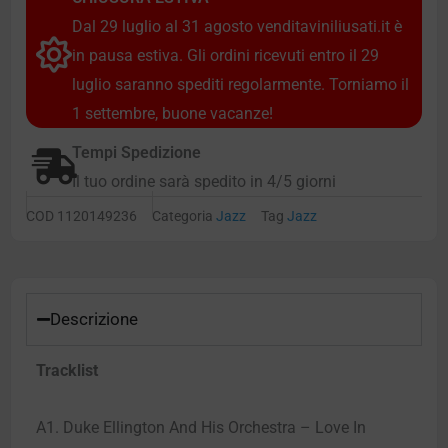
Dal 29 luglio al 31 agosto venditaviniliusati.it è
in pausa estiva. Gli ordini ricevuti entro il 29
luglio saranno spediti regolarmente. Torniamo il
1 settembre, buone vacanze!
Tempi Spedizione
Il tuo ordine sarà spedito in 4/5 giorni
COD
1120149236
Categoria
Jazz
Tag
Jazz
Descrizione
Tracklist
A1. Duke Ellington And His Orchestra – Love In