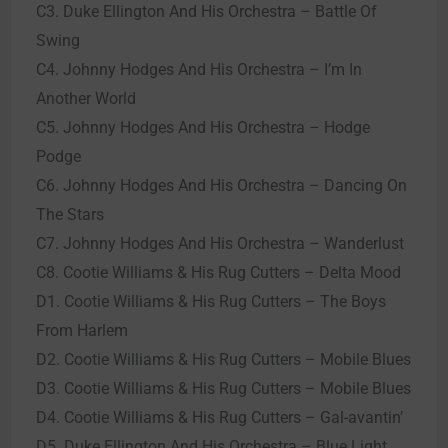
C3. Duke Ellington And His Orchestra – Battle Of
Swing
C4. Johnny Hodges And His Orchestra – I’m In
Another World
C5. Johnny Hodges And His Orchestra – Hodge
Podge
C6. Johnny Hodges And His Orchestra – Dancing On
The Stars
C7. Johnny Hodges And His Orchestra – Wanderlust
C8. Cootie Williams & His Rug Cutters – Delta Mood
D1. Cootie Williams & His Rug Cutters – The Boys
From Harlem
D2. Cootie Williams & His Rug Cutters – Mobile Blues
D3. Cootie Williams & His Rug Cutters – Mobile Blues
D4. Cootie Williams & His Rug Cutters – Gal-avantin’
D5. Duke Ellington And His Orchestra – Blue Light