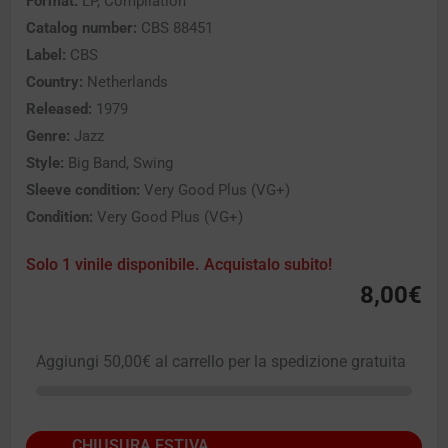
Format:
LP, Compilation
Catalog number:
CBS 88451
Label:
CBS
Country:
Netherlands
Released:
1979
Genre:
Jazz
Style:
Big Band, Swing
Sleeve condition:
Very Good Plus (VG+)
Condition:
Very Good Plus (VG+)
Solo 1 vinile disponibile. Acquistalo subito!
8,00
€
Aggiungi
50,00
€
al carrello per la spedizione gratuita
CHIUSURA ESTIVA