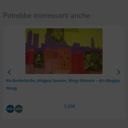
Potrebbe interessarti anche
Bix Beiderbecke, Muggsy Spanier, Wingy Manone – Bix Muggsy
Wingy
5,00
€