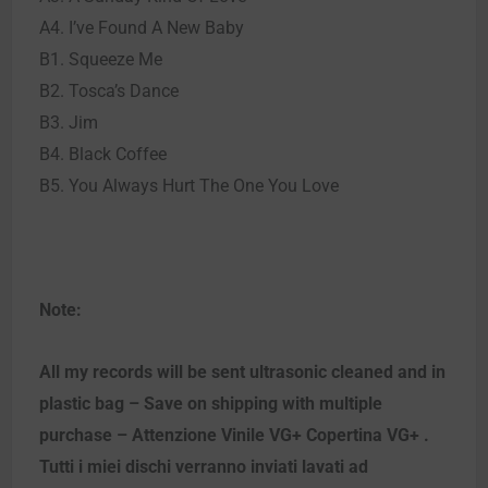
A4. I’ve Found A New Baby
B1. Squeeze Me
B2. Tosca’s Dance
B3. Jim
B4. Black Coffee
B5. You Always Hurt The One You Love
Note:
All my records will be sent ultrasonic cleaned and in
plastic bag – Save on shipping with multiple
purchase – Attenzione Vinile VG+ Copertina VG+ .
Tutti i miei dischi verranno inviati lavati ad