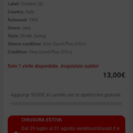
Label:
Contact (6)
Country:
Italy
Released:
1965
Genre:
Jazz
Style:
Stride, Swing
Sleeve condition:
Very Good Plus (VG+)
Condition:
Very Good Plus (VG+)
Solo 1 vinile disponibile. Acquistalo subito!
13,00
€
Aggiungi
50,00
€
al carrello per la spedizione gratuita
CHIUSURA ESTIVA
Dal 29 luglio al 31 agosto venditaviniliusati.it è