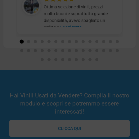
Ottima selezione di vinili, prezzi
molto buoni e soprattutto grande
disponibilità, avevo sbagliato un
ordine e
Leggi tutto
Hai Vinili Usati da Vendere? Compila il nostro
modulo e scopri se potremmo essere
interessati!
CLICCA QUI