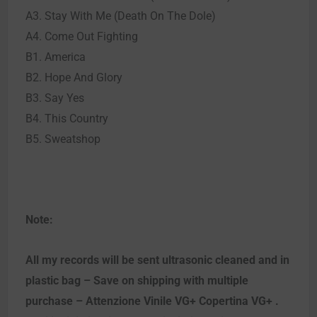
A3. Stay With Me (Death On The Dole)
A4. Come Out Fighting
B1. America
B2. Hope And Glory
B3. Say Yes
B4. This Country
B5. Sweatshop
Note:
All my records will be sent ultrasonic cleaned and in
plastic bag – Save on shipping with multiple
purchase – Attenzione Vinile VG+ Copertina VG+ .