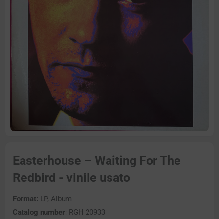
Easterhouse – Waiting For The
Redbird - vinile usato
Format:
LP, Album
Catalog number:
RGH 20933