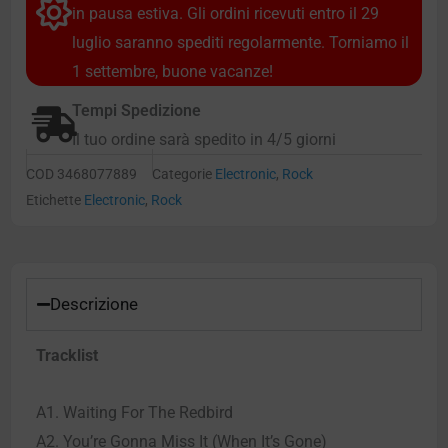
in pausa estiva. Gli ordini ricevuti entro il 29
luglio saranno spediti regolarmente. Torniamo il
1 settembre, buone vacanze!
Tempi Spedizione
Il tuo ordine sarà spedito in 4/5 giorni
COD
3468077889
Categorie
Electronic
,
Rock
Etichette
Electronic
,
Rock
Descrizione
Tracklist
A1. Waiting For The Redbird
A2. You’re Gonna Miss It (When It’s Gone)