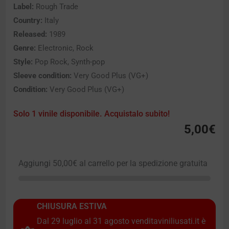
Label:
Rough Trade
Country:
Italy
Released:
1989
Genre:
Electronic, Rock
Style:
Pop Rock, Synth-pop
Sleeve condition:
Very Good Plus (VG+)
Condition:
Very Good Plus (VG+)
Solo 1 vinile disponibile. Acquistalo subito!
5,00
€
Aggiungi
50,00
€
al carrello per la spedizione gratuita
CHIUSURA ESTIVA
Dal 29 luglio al 31 agosto venditaviniliusati.it è