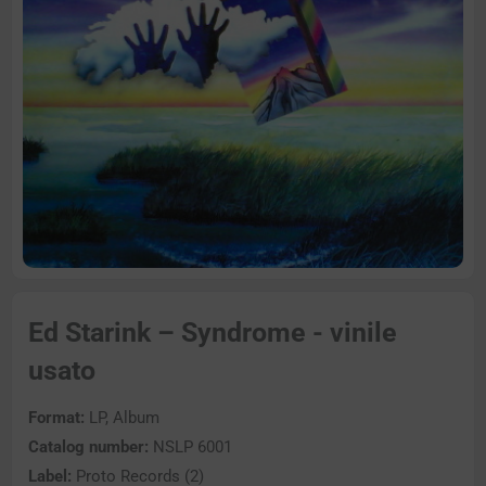
Ed Starink – Syndrome - vinile
usato
Format:
LP, Album
Catalog number:
NSLP 6001
Label:
Proto Records (2)