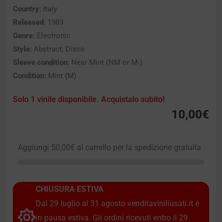
Country:
Italy
Released:
1983
Genre:
Electronic
Style:
Abstract, Disco
Sleeve condition:
Near Mint (NM or M-)
Condition:
Mint (M)
Solo 1 vinile disponibile. Acquistalo subito!
10,00
€
Aggiungi
50,00
€
al carrello per la spedizione gratuita
CHIUSURA ESTIVA
Dal 29 luglio al 31 agosto venditaviniliusati.it è
in pausa estiva. Gli ordini ricevuti entro il 29