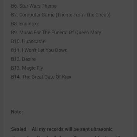
B6. Star Wars Theme
B7. Computer Game (Theme From The Circus)
B8. Equinoxe
B9. Music For The Funeral Of Queen Mary
B10. Huascaràn
B11. I Won’t Let You Down
B12. Desire
B13. Magic Fly
B14. The Great Gate Of Kiev
Note:
Sealed – All my records will be sent ultrasonic