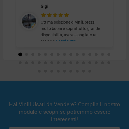
Gigi
Ottima selezione di vinili, prezzi
molto buoni e soprattutto grande
disponibilità, avevo sbagliato un
ordine e
Leggi tutto
Hai Vinili Usati da Vendere? Compila il nostro
modulo e scopri se potremmo essere
interessati!