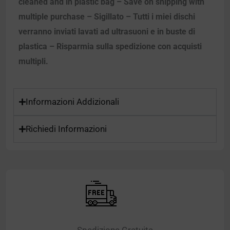
cleaned and in plastic bag – Save on shipping with
multiple purchase – Sigillato – Tutti i miei dischi
verranno inviati lavati ad ultrasuoni e in buste di
plastica – Risparmia sulla spedizione con acquisti
multipli.
Informazioni Addizionali
Richiedi Informazioni
Spedizione Gratuita