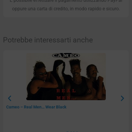
È possibile effettuare il pagamento utilizzando PayPal
oppure una carta di credito, in modo rapido e sicuro.
Potrebbe interessarti anche
Cameo – Real Men… Wear Black