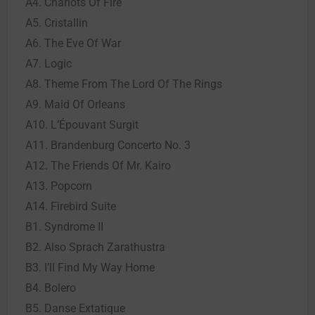
A4. Chariots Of Fire
A5. Cristallin
A6. The Eve Of War
A7. Logic
A8. Theme From The Lord Of The Rings
A9. Maid Of Orleans
A10. L’Épouvant Surgit
A11. Brandenburg Concerto No. 3
A12. The Friends Of Mr. Kairo
A13. Popcorn
A14. Firebird Suite
B1. Syndrome II
B2. Also Sprach Zarathustra
B3. I’ll Find My Way Home
B4. Bolero
B5. Danse Extatique