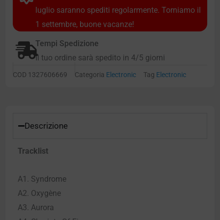
luglio saranno spediti regolarmente. Torniamo il
1 settembre, buone vacanze!
Tempi Spedizione
Il tuo ordine sarà spedito in 4/5 giorni
COD
1327606669
Categoria
Electronic
Tag
Electronic
Descrizione
Tracklist
A1. Syndrome
A2. Oxygène
A3. Aurora