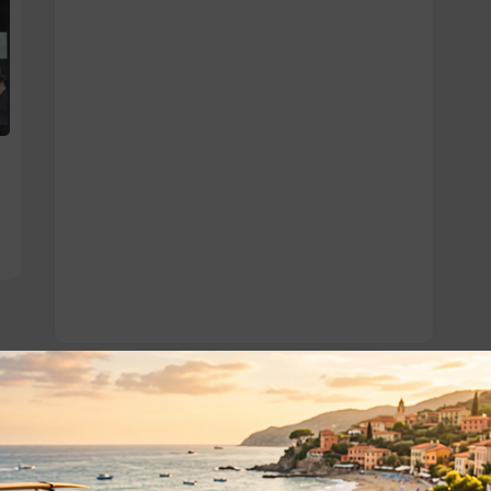
o essere interessati!