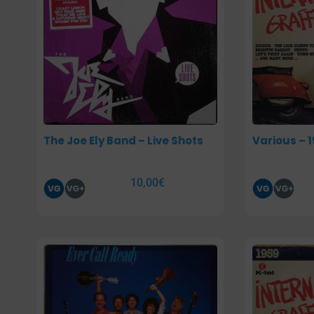
The Joe Ely Band – Live Shots
Various – 1
10,00
€