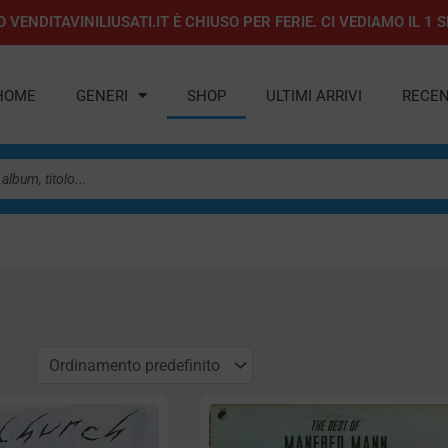
 VENDITAVINILIUSATI.IT È CHIUSO PER FERIE. CI VEDIAMO IL 
HOME
GENERI
SHOP
ULTIMI ARRIVI
RECEN
a
agina
Pagina
Pagina