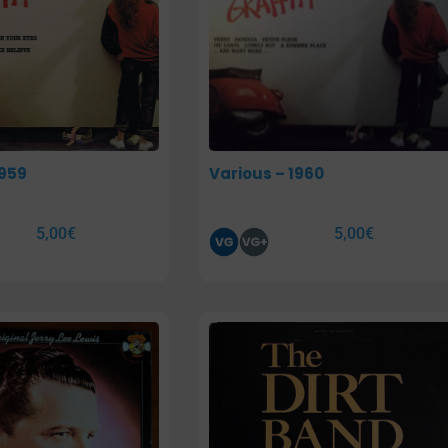
1959
Various – 1960
5,00
€
5,00
€