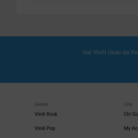
Hai Vinili Usati da 
Generi
Site
Vinili Rock
Chi S
Vinili Pop
My Ac