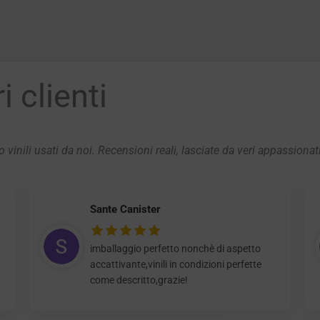
 clienti
 vinili usati da noi. Recensioni reali, lasciate da veri appassionat
Sante Canister
imballaggio perfetto nonchè di aspetto
accattivante,vinili in condizioni perfette
come descritto,grazie!