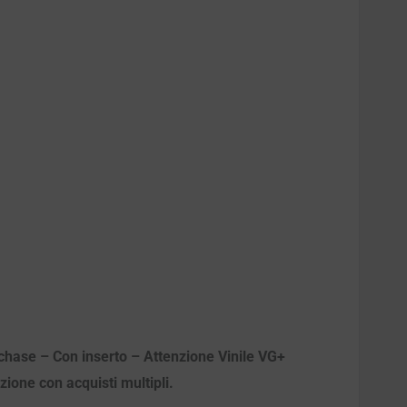
urchase – Con inserto – Attenzione Vinile VG+
izione con acquisti multipli.