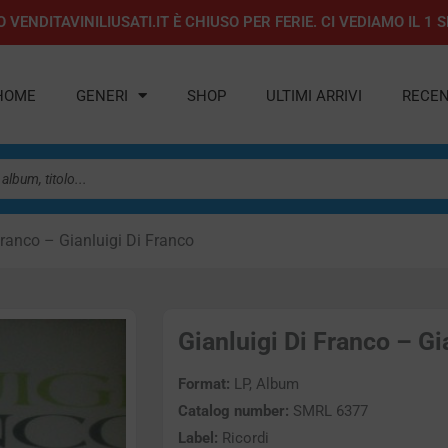
 VENDITAVINILIUSATI.IT È CHIUSO PER FERIE. CI VEDIAMO IL 
HOME
GENERI
SHOP
ULTIMI ARRIVI
RECEN
Franco – Gianluigi Di Franco
Gianluigi Di Franco – Gia
Format:
LP, Album
Catalog number:
SMRL 6377
Label:
Ricordi