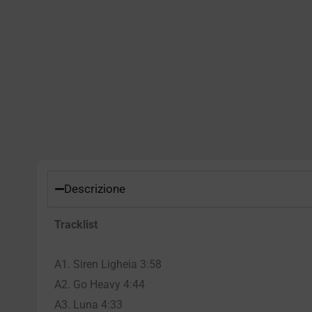
Descrizione
Tracklist
A1. Siren Ligheia 3:58
A2. Go Heavy 4:44
A3. Luna 4:33