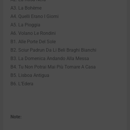
A3. La Bohème
A4. Quelli Erano I Giorni
A5. La Pioggia
A6. Volano Le Rondini
B1. Alle Porte Del Sole
B2. Sciur Padrun Da Li Beli Braghi Bianchi
B3. La Domenica Andando Alla Messa
B4. Tu Non Potrai Mai Più Tornare A Casa
B5. Lisboa Antigua
B6. L’Edera
Note: