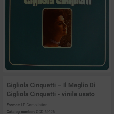
Gigliola Cinquetti – Il Meglio Di
Gigliola Cinquetti - vinile usato
Format:
LP, Compilation
Catalog number:
CGD 69126