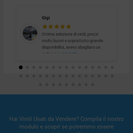
Gigi
Ottima selezione di vinili, prezzi
molto buoni e soprattutto grande
disponibilità, avevo sbagliato un
ordine e
Leggi tutto
Hai Vinili Usati da Vendere? Compila il nostro
modulo e scopri se potremmo essere