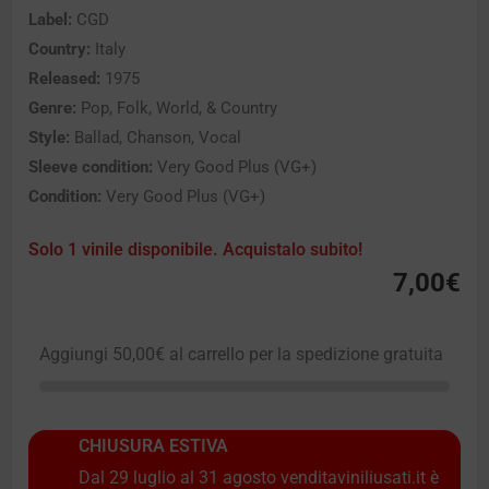
Label:
CGD
Country:
Italy
Released:
1975
Genre:
Pop, Folk, World, & Country
Style:
Ballad, Chanson, Vocal
Sleeve condition:
Very Good Plus (VG+)
Condition:
Very Good Plus (VG+)
Solo 1 vinile disponibile. Acquistalo subito!
7,00
€
Aggiungi
50,00
€
al carrello per la spedizione gratuita
CHIUSURA ESTIVA
Dal 29 luglio al 31 agosto venditaviniliusati.it è