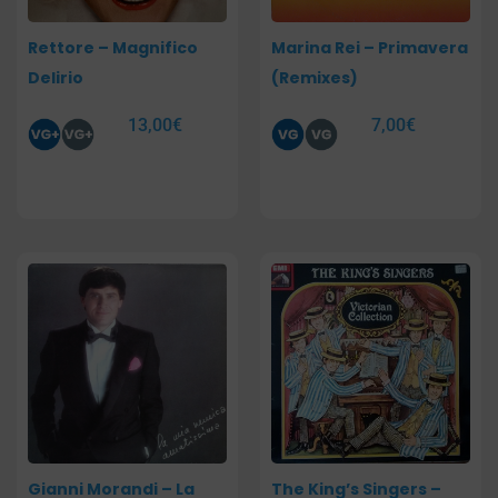
Rettore – Magnifico
Marina Rei – Primavera
Delirio
(Remixes)
13,00
€
7,00
€
Gianni Morandi – La
The King’s Singers –