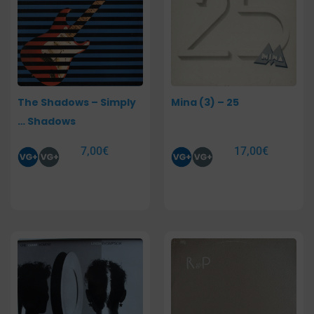
The Shadows – Simply
Mina (3) – 25
… Shadows
7,00
€
17,00
€