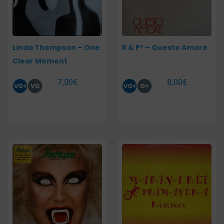
Linda Thompson – One
R & P* – Questo Amore
Clear Moment
7,00
€
8,00
€