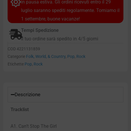
in pausa estiva. Gli ordini ricevuti entro il 29
luglio saranno spediti regolarmente. Torniamo il
1 settembre, buone vacanze!
Tempi Spedizione
Il tuo ordine sarà spedito in 4/5 giorni
COD
4221131859
Categorie
Folk, World, & Country
,
Pop
,
Rock
Etichette
Pop
,
Rock
Descrizione
Tracklist
A1. Can’t Stop The Girl