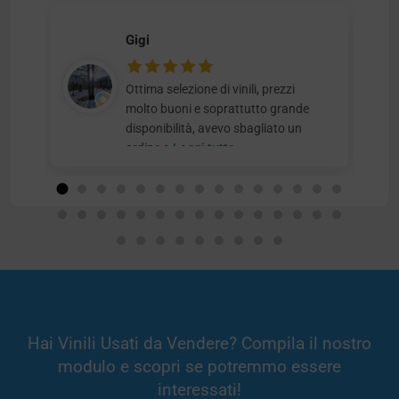
Gigi
Ottima selezione di vinili, prezzi
molto buoni e soprattutto grande
disponibilità, avevo sbagliato un
ordine e
Leggi tutto
Hai Vinili Usati da Vendere? Compila il nostro
modulo e scopri se potremmo essere
interessati!