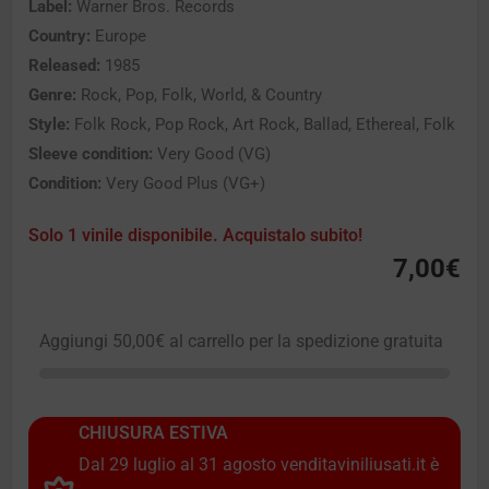
Label:
Warner Bros. Records
Country:
Europe
Released:
1985
Genre:
Rock, Pop, Folk, World, & Country
Style:
Folk Rock, Pop Rock, Art Rock, Ballad, Ethereal, Folk
Sleeve condition:
Very Good (VG)
Condition:
Very Good Plus (VG+)
Solo 1 vinile disponibile. Acquistalo subito!
7,00
€
Aggiungi
50,00
€
al carrello per la spedizione gratuita
CHIUSURA ESTIVA
Dal 29 luglio al 31 agosto venditaviniliusati.it è