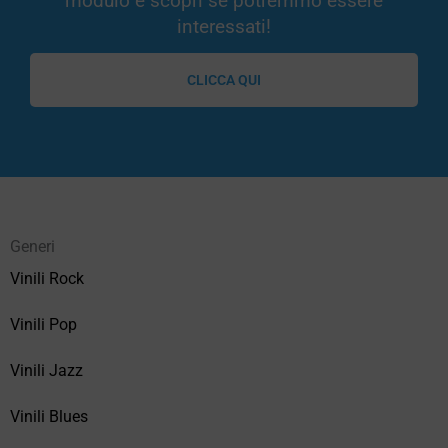
modulo e scopri se potremmo essere
interessati!
CLICCA QUI
Generi
Vinili Rock
Vinili Pop
Vinili Jazz
Vinili Blues