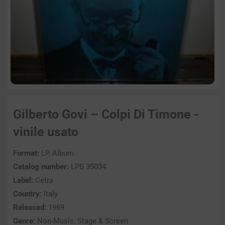
Gilberto Govi – Colpi Di Timone -
vinile usato
Format:
LP, Album
Catalog number:
LPB 35034
Label:
Cetra
Country:
Italy
Released:
1969
Genre:
Non-Music, Stage & Screen