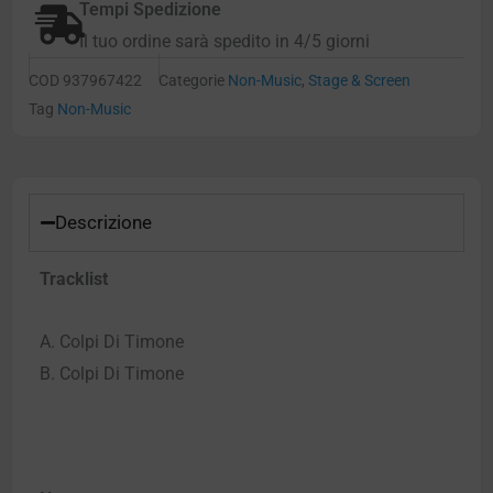
Tempi Spedizione
Il tuo ordine sarà spedito in 4/5 giorni
COD
937967422
Categorie
Non-Music
,
Stage & Screen
Tag
Non-Music
Descrizione
Tracklist
A. Colpi Di Timone
B. Colpi Di Timone