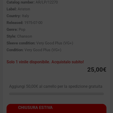
Catalog number:
AR/LP/12270
Label:
Ariston
Country:
Italy
Released:
1975-07-00
Genre:
Pop
Style:
Chanson
Sleeve condition:
Very Good Plus (VG+)
Condition:
Very Good Plus (VG+)
Solo 1 vinile disponibile. Acquistalo subito!
25,00
€
Aggiungi
50,00
€
al carrello per la spedizione gratuita
CHIUSURA ESTIVA