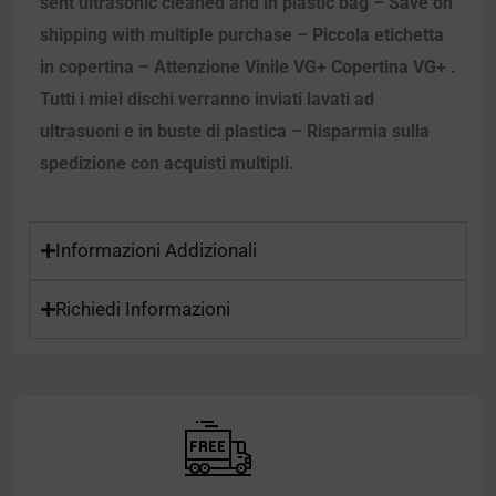
sent ultrasonic cleaned and in plastic bag – Save on
shipping with multiple purchase – Piccola etichetta
in copertina – Attenzione Vinile VG+ Copertina VG+ .
Tutti i miei dischi verranno inviati lavati ad
ultrasuoni e in buste di plastica – Risparmia sulla
spedizione con acquisti multipli.
Informazioni Addizionali
Richiedi Informazioni