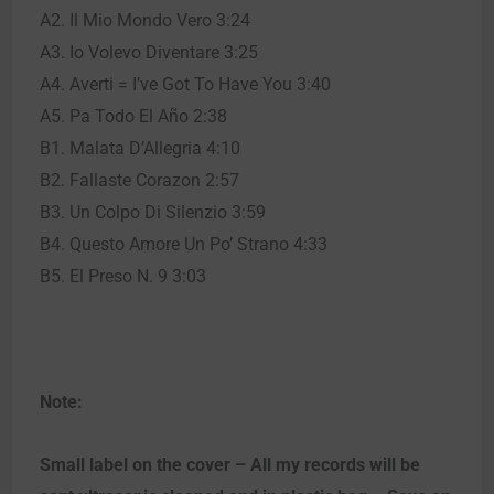
A2. Il Mio Mondo Vero 3:24
A3. Io Volevo Diventare 3:25
A4. Averti = I’ve Got To Have You 3:40
A5. Pa Todo El Año 2:38
B1. Malata D’Allegria 4:10
B2. Fallaste Corazon 2:57
B3. Un Colpo Di Silenzio 3:59
B4. Questo Amore Un Po’ Strano 4:33
B5. El Preso N. 9 3:03
Note:
Small label on the cover – All my records will be