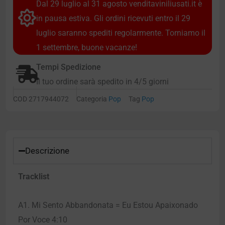
Dal 29 luglio al 31 agosto venditaviniliusati.it è
in pausa estiva. Gli ordini ricevuti entro il 29
luglio saranno spediti regolarmente. Torniamo il
1 settembre, buone vacanze!
Tempi Spedizione
Il tuo ordine sarà spedito in 4/5 giorni
COD
2717944072
Categoria
Pop
Tag
Pop
Descrizione
Tracklist
A1. Mi Sento Abbandonata = Eu Estou Apaixonado
Por Voce 4:10