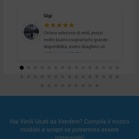
Gigi
Ottima selezione di vinili, prezzi
molto buoni e soprattutto grande
disponibilità, avevo sbagliato un
ordine e
Leggi tutto
Hai Vinili Usati da Vendere? Compila il nostro
modulo e scopri se potremmo essere
interessati!