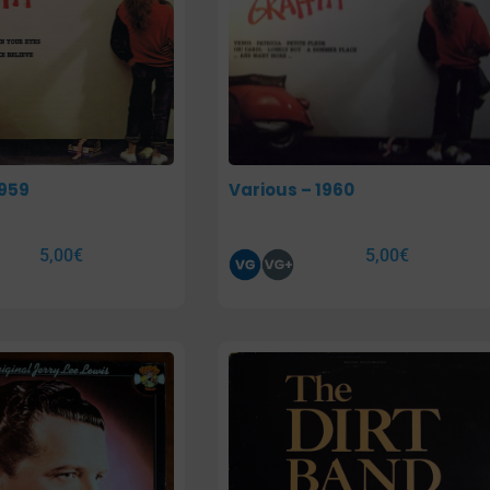
1959
Various – 1960
5,00
€
5,00
€