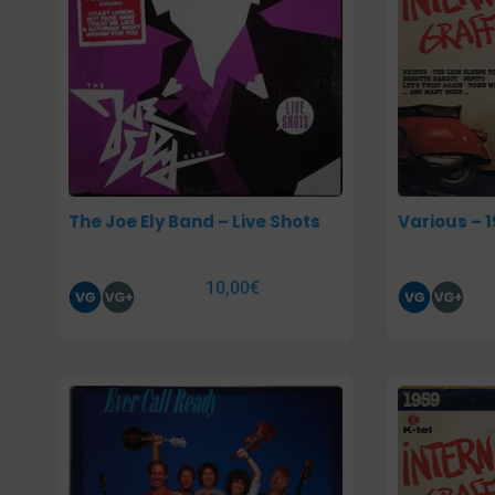
The Joe Ely Band – Live Shots
Various – 1
10,00
€