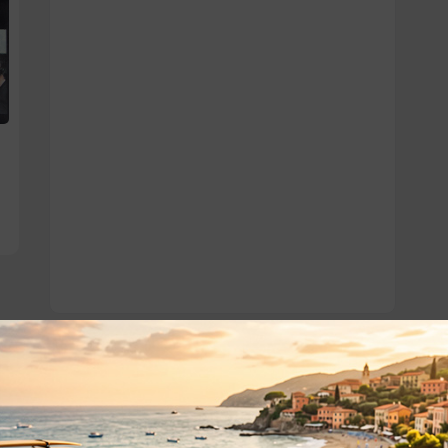
o essere interessati!