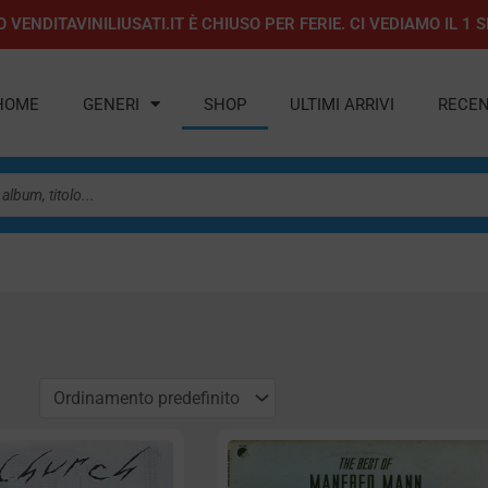
 VENDITAVINILIUSATI.IT È CHIUSO PER FERIE. CI VEDIAMO IL 
HOME
GENERI
SHOP
ULTIMI ARRIVI
RECEN
a
agina
Pagina
Pagina