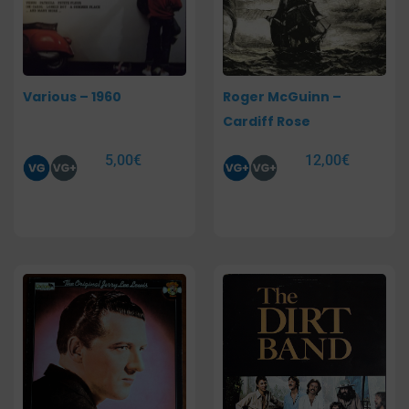
Various – 1960
Roger McGuinn –
Cardiff Rose
5,00
€
12,00
€