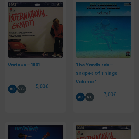
Various – 1961
The Yardbirds –
Shapes Of Things
Volume 1
5,00
€
7,00
€