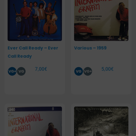
Ever Call Ready – Ever
Various – 1959
Call Ready
7,00
€
5,00
€