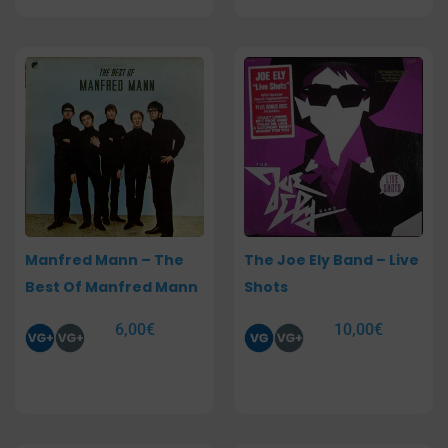
Manfred Mann – The
The Joe Ely Band – Live
Best Of Manfred Mann
Shots
6,00
€
10,00
€