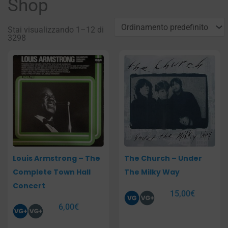
Shop
Stai visualizzando 1–12 di
3298
Pagina
Pagina
Pagina
Pagina
Louis Armstrong – The
The Church – Under
Complete Town Hall
The Milky Way
Concert
15,00
€
6,00
€