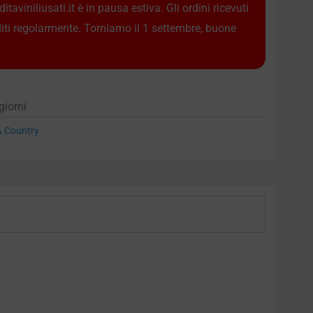
taviniliusati.it è in pausa estiva. Gli ordini ricevuti
diti regolarmente. Torniamo il 1 settembre, buone
giorni
 & Country