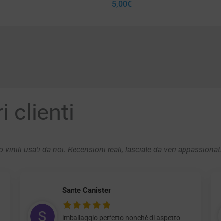
5,00
€
 clienti
 vinili usati da noi. Recensioni reali, lasciate da veri appassionat
Sante Canister
imballaggio perfetto nonchè di aspetto