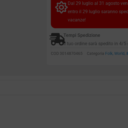
Dal 29 luglio al 31 agosto vendi
entro il 29 luglio saranno spe
vacanze!
Tempi Spedizione
Il tuo ordine sarà spedito in 4/5 
COD
3014870465
Categoria
Folk, World,