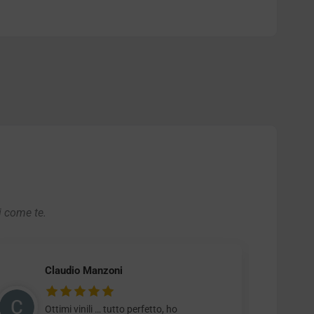
i come te.
Claudio Manzoni
Ottimi vinili … tutto perfetto, ho