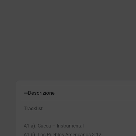
Descrizione
Tracklist
A1 a). Cueca – Instrumental
A1 b). Los Pueblos Americanos 3:12