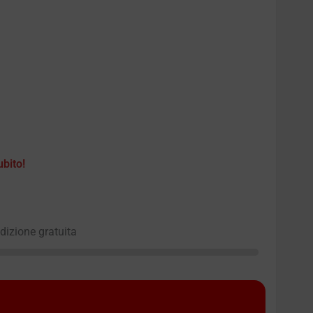
ubito!
edizione gratuita