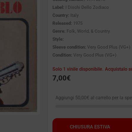
Label:
I Dischi Dello Zodiaco
Country:
Italy
Released:
1975
Genre:
Folk, World, & Country
Style:
Sleeve condition:
Very Good Plus (VG+)
Condition:
Very Good Plus (VG+)
Solo 1 vinile disponibile. Acquistalo s
7,00
€
Aggiungi
50,00
€
al carrello per la sp
CHIUSURA ESTIVA