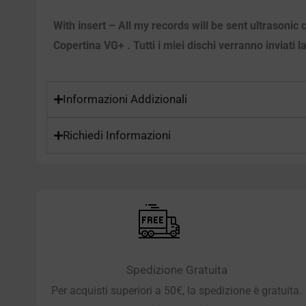
With insert – All my records will be sent ultrasoni
Copertina VG+ . Tutti i miei dischi verranno inviati l
Informazioni Addizionali
Richiedi Informazioni
Spedizione Gratuita
Per acquisti superiori a 50€, la spedizione è gratuita.