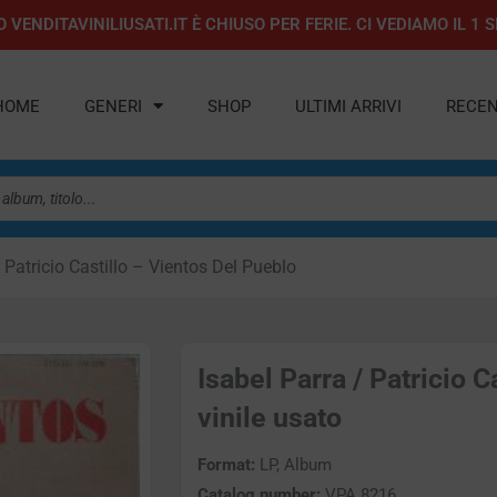
 VENDITAVINILIUSATI.IT È CHIUSO PER FERIE. CI VEDIAMO IL 
HOME
GENERI
SHOP
ULTIMI ARRIVI
RECEN
/ Patricio Castillo – Vientos Del Pueblo
Isabel Parra / Patricio C
vinile usato
Format:
LP, Album
Catalog number:
VPA 8216