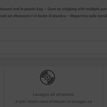
c cleaned and in plastic bag – Save on shipping with multiple p
avati ad ultrasuoni e in buste di plastica – Risparmia sulla sped
Lavaggio ad ultrasuoni
A tutti i dischi viene effettuato un lavaggio ad