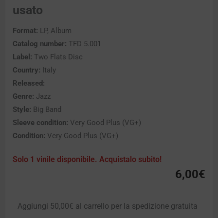
usato
Format:
LP, Album
Catalog number:
TFD 5.001
Label:
Two Flats Disc
Country:
Italy
Released:
Genre:
Jazz
Style:
Big Band
Sleeve condition:
Very Good Plus (VG+)
Condition:
Very Good Plus (VG+)
Solo 1 vinile disponibile. Acquistalo subito!
6,00
€
Aggiungi
50,00
€
al carrello per la spedizione gratuita