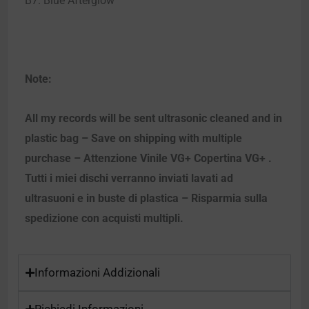
B7. Blue Afterglow
Note:
All my records will be sent ultrasonic cleaned and in
plastic bag – Save on shipping with multiple
purchase – Attenzione Vinile VG+ Copertina VG+ .
Tutti i miei dischi verranno inviati lavati ad
ultrasuoni e in buste di plastica – Risparmia sulla
spedizione con acquisti multipli.
Informazioni Addizionali