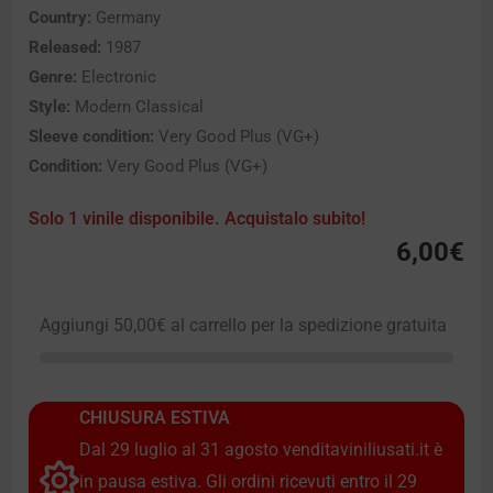
Country:
Germany
Released:
1987
Genre:
Electronic
Style:
Modern Classical
Sleeve condition:
Very Good Plus (VG+)
Condition:
Very Good Plus (VG+)
Solo 1 vinile disponibile. Acquistalo subito!
6,00
€
Aggiungi
50,00
€
al carrello per la spedizione gratuita
CHIUSURA ESTIVA
Dal 29 luglio al 31 agosto venditaviniliusati.it è
in pausa estiva. Gli ordini ricevuti entro il 29