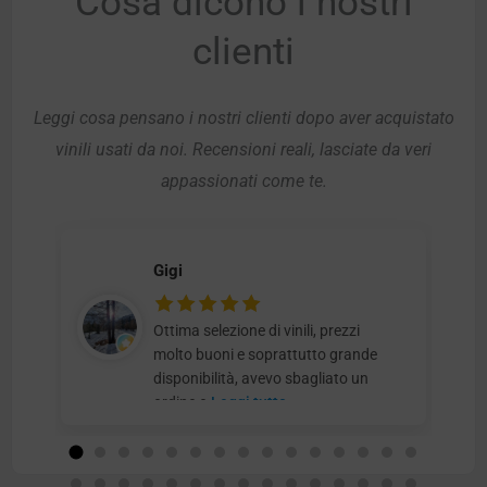
Cosa dicono i nostri
clienti
Leggi cosa pensano i nostri clienti dopo aver acquistato
vinili usati da noi. Recensioni reali, lasciate da veri
appassionati come te.
Gigi
Ottima selezione di vinili, prezzi
molto buoni e soprattutto grande
disponibilità, avevo sbagliato un
ordine e
Leggi tutto