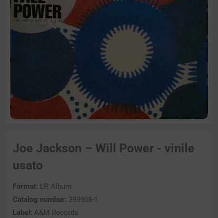
Joe Jackson – Will Power - vinile
usato
Format:
LP, Album
Catalog number:
393908-1
Label:
A&M Records