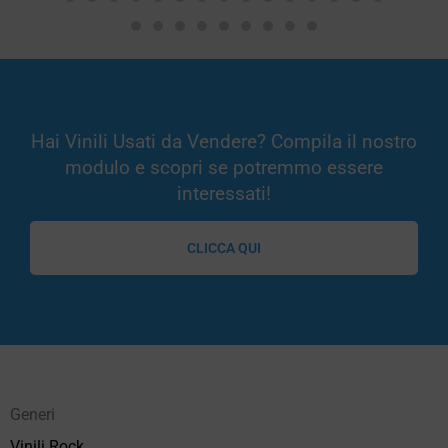
Hai Vinili Usati da Vendere? Compila il nostro
modulo e scopri se potremmo essere
interessati!
CLICCA QUI
Generi
Vinili Rock