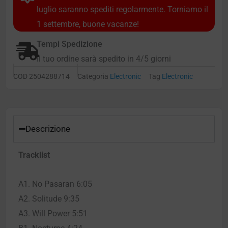
luglio saranno spediti regolarmente. Torniamo il
1 settembre, buone vacanze!
Tempi Spedizione
Il tuo ordine sarà spedito in 4/5 giorni
COD
2504288714
Categoria
Electronic
Tag
Electronic
Descrizione
Tracklist
A1. No Pasaran 6:05
A2. Solitude 9:35
A3. Will Power 5:51