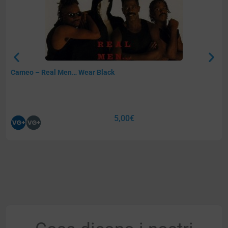
Cameo – Real Men… Wear Black
5,00
€