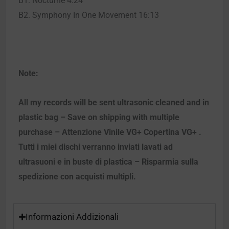
B1. Nocturne 4:24
B2. Symphony In One Movement 16:13
Note:
All my records will be sent ultrasonic cleaned and in
plastic bag – Save on shipping with multiple
purchase – Attenzione Vinile VG+ Copertina VG+ .
Tutti i miei dischi verranno inviati lavati ad
ultrasuoni e in buste di plastica – Risparmia sulla
spedizione con acquisti multipli.
Informazioni Addizionali