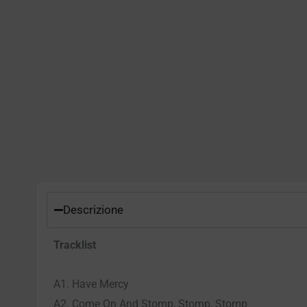
Descrizione
Tracklist
A1. Have Mercy
A2. Come On And Stomp, Stomp, Stomp