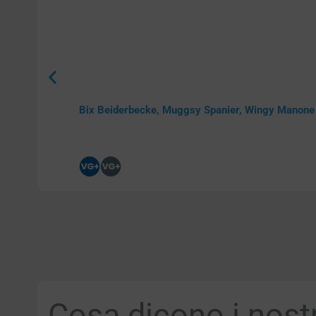
Bix Beiderbecke, Muggsy Spanier, Wingy Manon
Cosa dicono i nostri