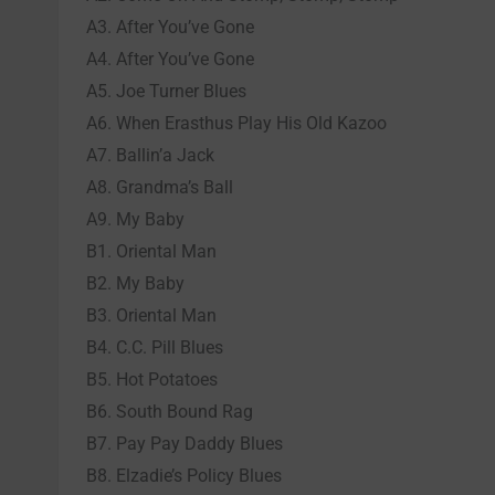
A3. After You’ve Gone
A4. After You’ve Gone
A5. Joe Turner Blues
A6. When Erasthus Play His Old Kazoo
A7. Ballin’a Jack
A8. Grandma’s Ball
A9. My Baby
B1. Oriental Man
B2. My Baby
B3. Oriental Man
B4. C.C. Pill Blues
B5. Hot Potatoes
B6. South Bound Rag
B7. Pay Pay Daddy Blues
B8. Elzadie’s Policy Blues