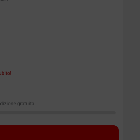
ubito!
edizione gratuita