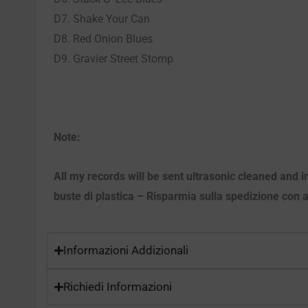
D7. Shake Your Can
D8. Red Onion Blues
D9. Gravier Street Stomp
Note:
All my records will be sent ultrasonic cleaned and in
buste di plastica – Risparmia sulla spedizione con ac
Informazioni Addizionali
Richiedi Informazioni