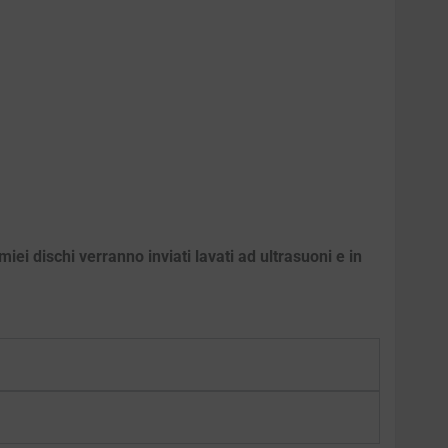
iei dischi verranno inviati lavati ad ultrasuoni e in