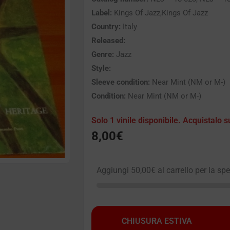
Label:
Kings Of Jazz,Kings Of Jazz
Country:
Italy
Released:
Genre:
Jazz
Style:
Sleeve condition:
Near Mint (NM or M-)
Condition:
Near Mint (NM or M-)
Solo 1 vinile disponibile. Acquistalo s
8,00
€
Aggiungi
50,00
€
al carrello per la sp
CHIUSURA ESTIVA