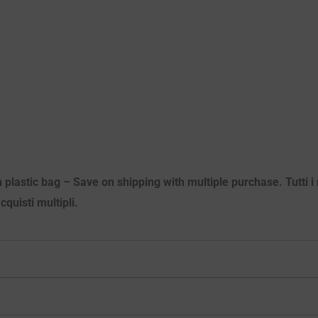
 plastic bag – Save on shipping with multiple purchase. Tutti i m
quisti multipli.