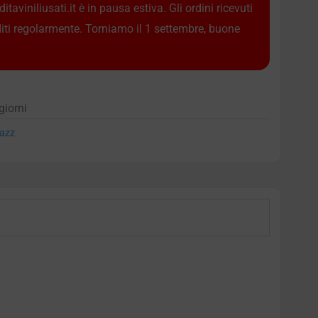
taviniliusati.it è in pausa estiva. Gli ordini ricevuti
diti regolarmente. Torniamo il 1 settembre, buone
giorni
azz