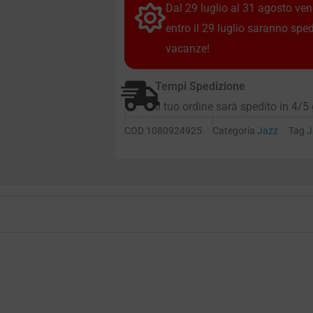
Dal 29 luglio al 31 agosto vendi
entro il 29 luglio saranno spe
vacanze!
Tempi Spedizione
Il tuo ordine sarà spedito in 4/5 
COD
1080924925
Categoria
Jazz
Tag
J