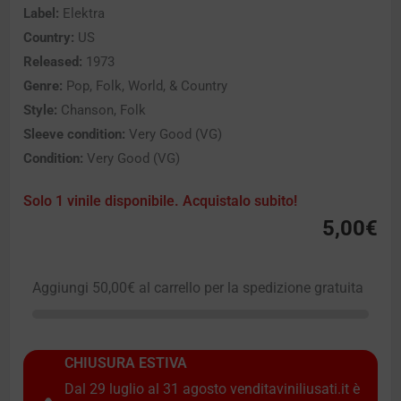
Label:
Elektra
Country:
US
Released:
1973
Genre:
Pop, Folk, World, & Country
Style:
Chanson, Folk
Sleeve condition:
Very Good (VG)
Condition:
Very Good (VG)
Solo 1 vinile disponibile. Acquistalo subito!
5,00
€
Aggiungi
50,00
€
al carrello per la spedizione gratuita
CHIUSURA ESTIVA
Dal 29 luglio al 31 agosto venditaviniliusati.it è