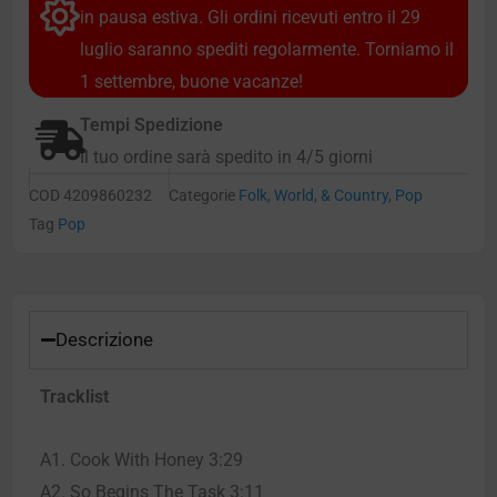
in pausa estiva. Gli ordini ricevuti entro il 29
luglio saranno spediti regolarmente. Torniamo il
1 settembre, buone vacanze!
Tempi Spedizione
Il tuo ordine sarà spedito in 4/5 giorni
COD
4209860232
Categorie
Folk, World, & Country
,
Pop
Tag
Pop
Descrizione
Tracklist
A1. Cook With Honey 3:29
A2. So Begins The Task 3:11