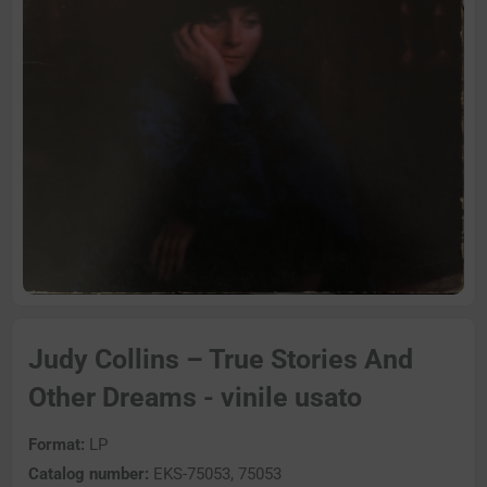
Judy Collins – True Stories And
Other Dreams - vinile usato
Format:
LP
Catalog number:
EKS-75053, 75053