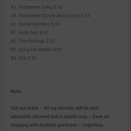
A3. Fishermen Song 3:56
A4. The Dealer (Down And Losin’) 3:55
A5. Secret Gardens 5:30
B1. Holly Ann 4:47
B2. The Hostage 2:52
B3. Song For Martin 5:05
B4. Ché 7:34
Note:
Cut-out mark – All my records will be sent
ultrasonic cleaned and in plastic bag – Save on
shipping with multiple purchase – Copertina