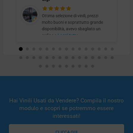
Ottima selezione di vinili, prezzi
molto buoni e soprattutto grande
disponibilità, avevo sbagliato un
ordine e
Leggi tutto
Hai Vinili Usati da Vendere? Compila il nostro
modulo e scopri se potremmo essere
interessati!
CLICCA QUI