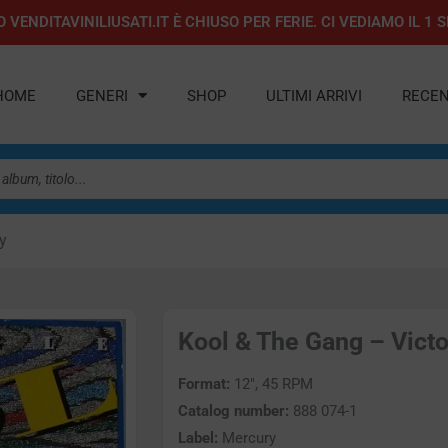
 VENDITAVINILIUSATI.IT È CHIUSO PER FERIE. CI VEDIAMO IL 
HOME
GENERI
SHOP
ULTIMI ARRIVI
RECEN
y
Kool & The Gang – Victor
Format:
12″, 45 RPM
Catalog number:
888 074-1
Label:
Mercury