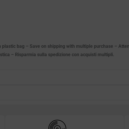
n plastic bag – Save on shipping with multiple purchase – Atten
astica – Risparmia sulla spedizione con acquisti multipli.