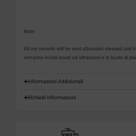
Note:
All my records will be sent ultrasonic cleaned and i
verranno inviati lavati ad ultrasuoni e in buste di pl
Informazioni Addizionali
Richiedi Informazioni