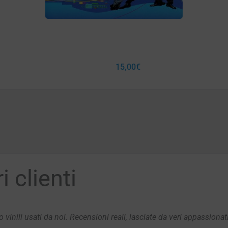
15,00
€
 clienti
 vinili usati da noi. Recensioni reali, lasciate da veri appassionat