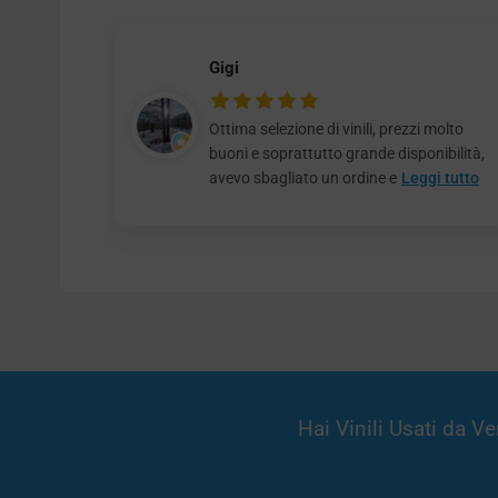
Gigi
Ottima selezione di vinili, prezzi molto
buoni e soprattutto grande disponibilità,
avevo sbagliato un ordine e
Leggi tutto
Hai Vinili Usati da 