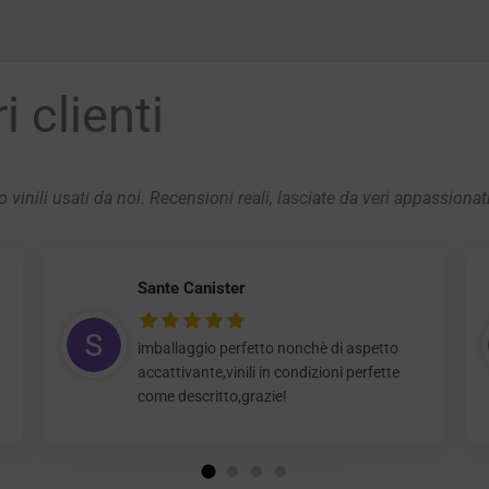
 clienti
 vinili usati da noi. Recensioni reali, lasciate da veri appassionat
Sante Canister
imballaggio perfetto nonchè di aspetto
accattivante,vinili in condizioni perfette
come descritto,grazie!