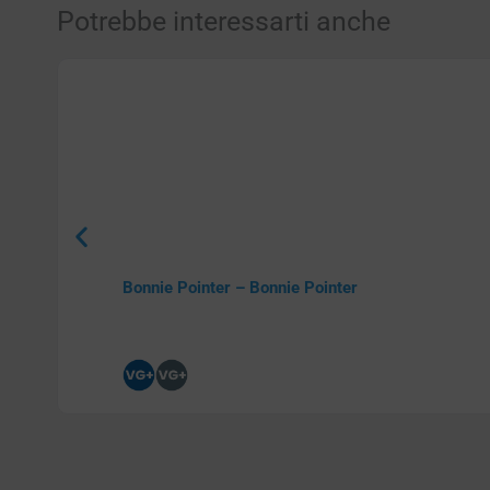
Potrebbe interessarti anche
Bonnie Pointer – Bonnie Pointer