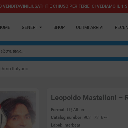
 VENDITAVINILIUSATI.IT È CHIUSO PER FERIE. CI VEDIAMO IL 
HOME
GENERI
SHOP
ULTIMI ARRIVI
RECEN
ythmo Italyano
Leopoldo Mastelloni – R
Format:
LP, Album
Catalog number:
9031 73167-1
Label:
Interbeat