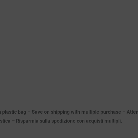
n plastic bag – Save on shipping with multiple purchase – Attenz
astica – Risparmia sulla spedizione con acquisti multipli.