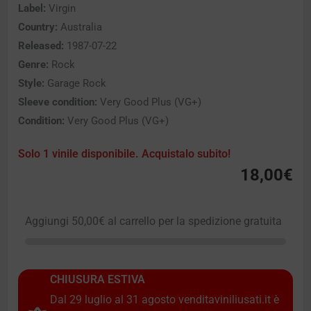
Label:
Virgin
Country:
Australia
Released:
1987-07-22
Genre:
Rock
Style:
Garage Rock
Sleeve condition:
Very Good Plus (VG+)
Condition:
Very Good Plus (VG+)
Solo 1 vinile disponibile. Acquistalo subito!
18,00
€
Aggiungi
50,00
€
al carrello per la spedizione gratuita
CHIUSURA ESTIVA
Dal 29 luglio al 31 agosto venditaviniliusati.it è