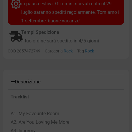
in pausa estiva. Gli ordini ricevuti entro il 29
luglio saranno spediti regolarmente. Torniamo il
1 settembre, buone vacanze!
Tempi Spedizione
Il tuo ordine sarà spedito in 4/5 giorni
COD
2857472749
Categoria
Rock
Tag
Rock
Descrizione
Tracklist
A1. My Favourite Room
A2. Are You Loving Me More
A3. Ignormy