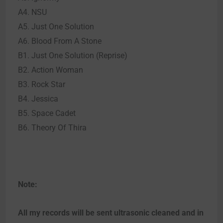
A4. NSU
A5. Just One Solution
A6. Blood From A Stone
B1. Just One Solution (Reprise)
B2. Action Woman
B3. Rock Star
B4. Jessica
B5. Space Cadet
B6. Theory Of Thira
Note:
All my records will be sent ultrasonic cleaned and in