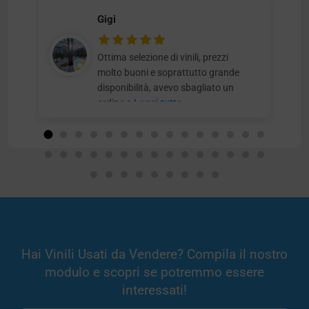
Gigi
Ottima selezione di vinili, prezzi
molto buoni e soprattutto grande
disponibilità, avevo sbagliato un
ordine e
Leggi tutto
Hai Vinili Usati da Vendere? Compila il nostro
modulo e scopri se potremmo essere
interessati!