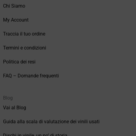
Chi Siamo
My Account
Traccia il tuo ordine
Termini e condizioni
Politica dei resi
FAQ – Domande frequenti
Blog
Vai al Blog
Guida alla scala di valutazione dei vinili usati
Dischi in vinile, un po’ di storia.