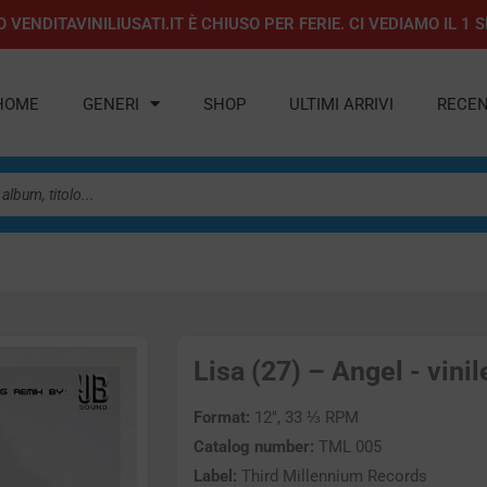
 VENDITAVINILIUSATI.IT È CHIUSO PER FERIE. CI VEDIAMO IL 
HOME
GENERI
SHOP
ULTIMI ARRIVI
RECEN
Lisa (27) – Angel - vinil
Format:
12″, 33 ⅓ RPM
Catalog number:
TML 005
Label:
Third Millennium Records