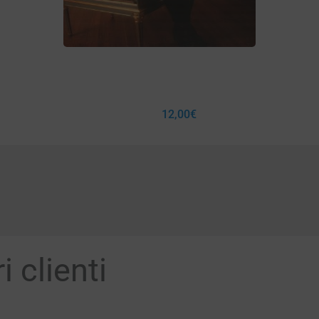
12,00
€
 clienti