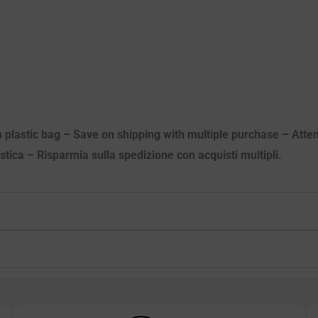
n plastic bag – Save on shipping with multiple purchase – Attenz
astica – Risparmia sulla spedizione con acquisti multipli.