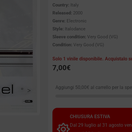
Country:
Italy
Released:
2000
Genre:
Electronic
Style:
Italodance
Sleeve condition:
Very Good (VG)
Condition:
Very Good (VG)
Solo 1 vinile disponibile. Acquistalo s
7,00
€
Aggiungi
50,00
€
al carrello per la sp
CHIUSURA ESTIVA
Dal 29 luglio al 31 agosto vendi