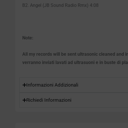
B2. Angel (JB Sound Radio Rmx) 4:08
Note:
All my records will be sent ultrasonic cleaned and i
verranno inviati lavati ad ultrasuoni e in buste di pl
Informazioni Addizionali
Richiedi Informazioni