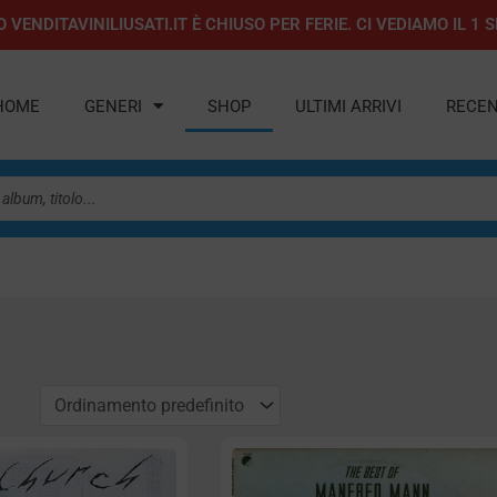
 VENDITAVINILIUSATI.IT È CHIUSO PER FERIE. CI VEDIAMO IL 
HOME
GENERI
SHOP
ULTIMI ARRIVI
RECEN
a
agina
Pagina
Pagina