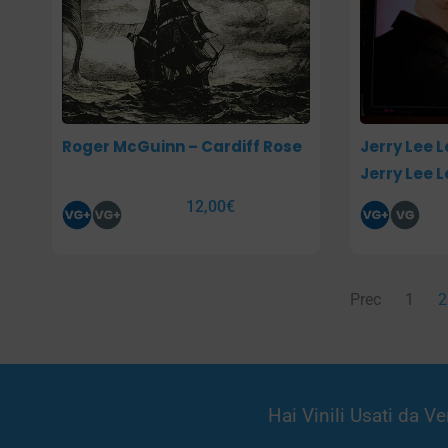
Roger McGuinn – Cardiff Rose
Jerry Lee L
Jerry Lee L
12,00
€
Prec
1
2
Hai Vinili Usati da 