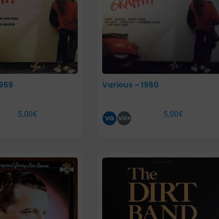
1959
Various – 1960
5,00
€
5,00
€