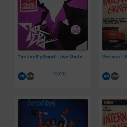
The Joe Ely Band – Live Shots
Various – 1
10,00
€