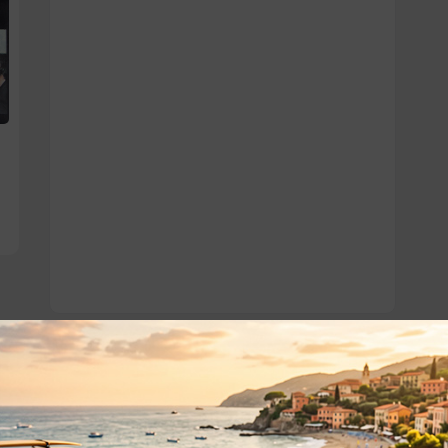
o essere interessati!