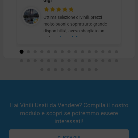
Gigi
Ottima selezione di vinili, prezzi
molto buoni e soprattutto grande
disponibilità, avevo sbagliato un
ordine e
Leggi tutto
Hai Vinili Usati da Vendere? Compila il nostro
modulo e scopri se potremmo essere
interessati!
CLICCA QUI