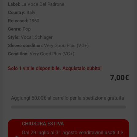
Label:
La Voce Del Padrone
Country:
Italy
Released:
1960
Genre:
Pop
Style:
Vocal, Schlager
Sleeve condition:
Very Good Plus (VG+)
Condition:
Very Good Plus (VG+)
Solo 1 vinile disponibile. Acquistalo subito!
7,00
€
Aggiungi
50,00
€
al carrello per la spedizione gratuita
CHIUSURA ESTIVA
Dal 29 luglio al 31 agosto venditaviniliusati.it è