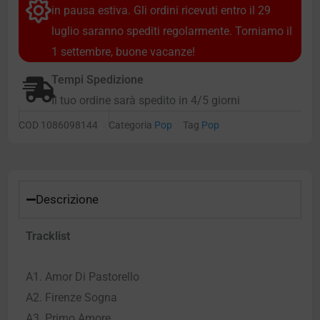
in pausa estiva. Gli ordini ricevuti entro il 29
luglio saranno spediti regolarmente. Torniamo il
1 settembre, buone vacanze!
Tempi Spedizione
Il tuo ordine sarà spedito in 4/5 giorni
COD
1086098144
Categoria
Pop
Tag
Pop
Descrizione
Tracklist
A1. Amor Di Pastorello
A2. Firenze Sogna
A3. Primo Amore