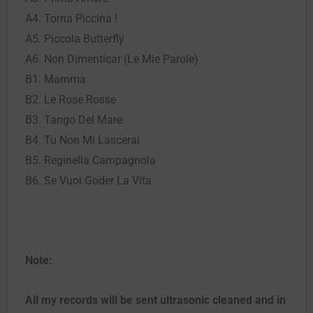
A4. Torna Piccina !
A5. Piccola Butterfly
A6. Non Dimenticar (Le Mie Parole)
B1. Mamma
B2. Le Rose Rosse
B3. Tango Del Mare
B4. Tu Non Mi Lascerai
B5. Reginella Campagnola
B6. Se Vuoi Goder La Vita
Note:
All my records will be sent ultrasonic cleaned and in