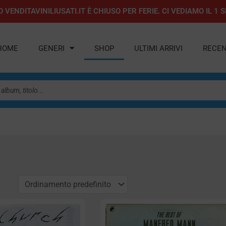
 VENDITAVINILIUSATI.IT È CHIUSO PER FERIE. CI VEDIAMO IL 
HOME
GENERI
SHOP
ULTIMI ARRIVI
RECEN
a
agina
Pagina
Pagina