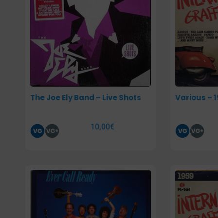
The Joe Ely Band – Live Shots
Various – 1
10,00
€