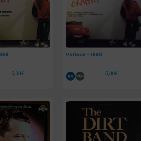
1959
Various – 1960
5,00
€
5,00
€