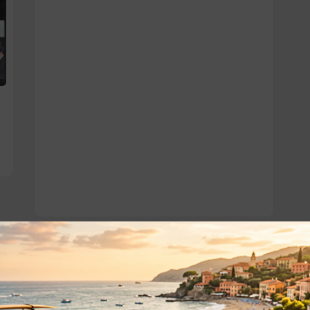
o essere interessati!