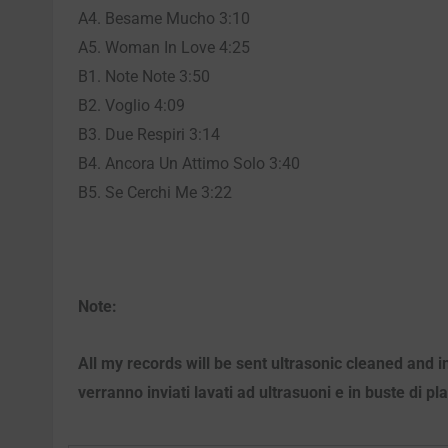
A4. Besame Mucho 3:10
A5. Woman In Love 4:25
B1. Note Note 3:50
B2. Voglio 4:09
B3. Due Respiri 3:14
B4. Ancora Un Attimo Solo 3:40
B5. Se Cerchi Me 3:22
Note:
All my records will be sent ultrasonic cleaned and i
verranno inviati lavati ad ultrasuoni e in buste di pl