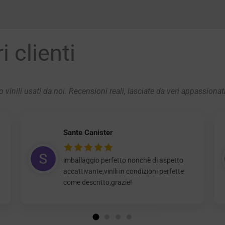
 clienti
 vinili usati da noi. Recensioni reali, lasciate da veri appassionat
Sante Canister
imballaggio perfetto nonchè di aspetto
accattivante,vinili in condizioni perfette
come descritto,grazie!