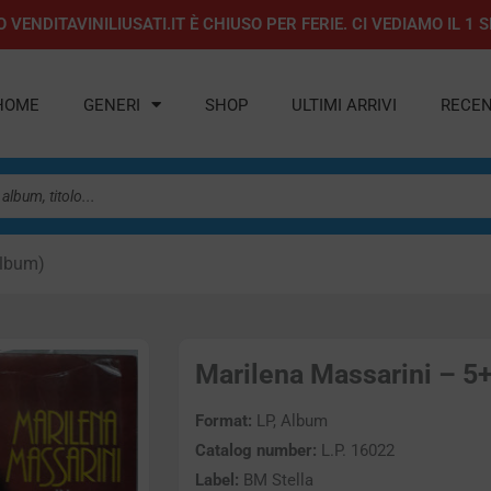
 VENDITAVINILIUSATI.IT È CHIUSO PER FERIE. CI VEDIAMO IL 
HOME
GENERI
SHOP
ULTIMI ARRIVI
RECEN
Album)
Marilena Massarini – 5+
Format:
LP, Album
Catalog number:
L.P. 16022
Label:
BM Stella