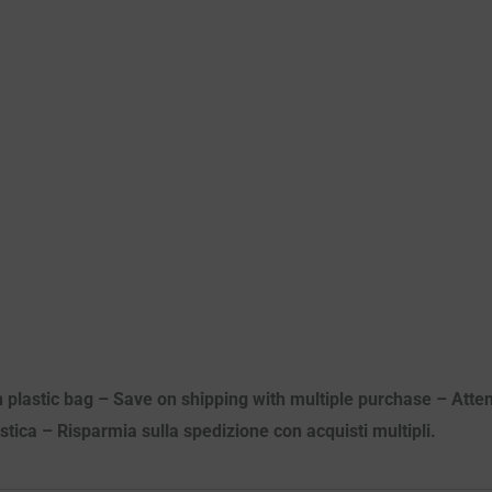
n plastic bag – Save on shipping with multiple purchase – Atten
astica – Risparmia sulla spedizione con acquisti multipli.