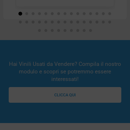
ordine e
Leggi tutto
Hai Vinili Usati da Vendere? Compila il nostro
modulo e scopri se potremmo essere
interessati!
CLICCA QUI