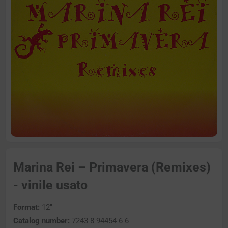
Marina Rei – Primavera (Remixes)
- vinile usato
Format:
12″
Catalog number:
7243 8 94454 6 6