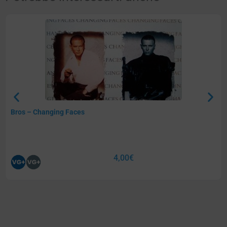
Bros – Changing Faces
4,00
€