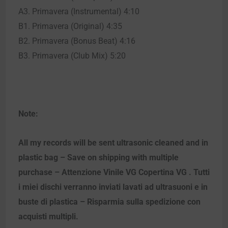
A3. Primavera (Instrumental) 4:10
B1. Primavera (Original) 4:35
B2. Primavera (Bonus Beat) 4:16
B3. Primavera (Club Mix) 5:20
Note:
All my records will be sent ultrasonic cleaned and in
plastic bag – Save on shipping with multiple
purchase – Attenzione Vinile VG Copertina VG . Tutti
i miei dischi verranno inviati lavati ad ultrasuoni e in
buste di plastica – Risparmia sulla spedizione con
acquisti multipli.