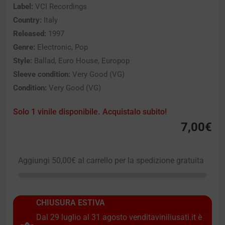
Label:
VCI Recordings
Country:
Italy
Released:
1997
Genre:
Electronic, Pop
Style:
Ballad, Euro House, Europop
Sleeve condition:
Very Good (VG)
Condition:
Very Good (VG)
Solo 1 vinile disponibile. Acquistalo subito!
7,00
€
Aggiungi
50,00
€
al carrello per la spedizione gratuita
CHIUSURA ESTIVA
Dal 29 luglio al 31 agosto venditaviniliusati.it è