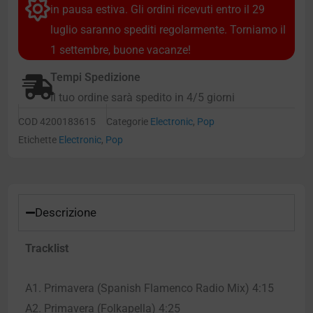
in pausa estiva. Gli ordini ricevuti entro il 29
luglio saranno spediti regolarmente. Torniamo il
1 settembre, buone vacanze!
Tempi Spedizione
Il tuo ordine sarà spedito in 4/5 giorni
COD
4200183615
Categorie
Electronic
,
Pop
Etichette
Electronic
,
Pop
Descrizione
Tracklist
A1. Primavera (Spanish Flamenco Radio Mix) 4:15
A2. Primavera (Folkapella) 4:25