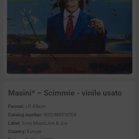
Masini* – Scimmie - vinile usato
Format:
LP, Album
Catalog number:
8032484310704
Label:
Sony Music,Joe & Joe
Country:
Europe