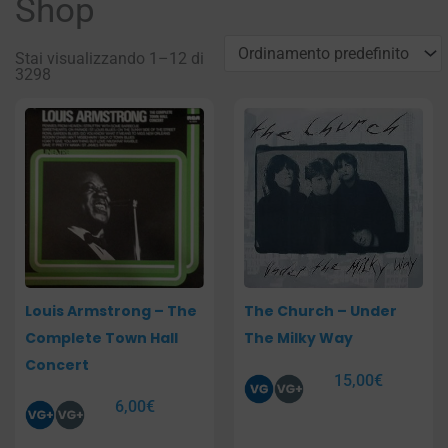
Shop
Stai visualizzando 1–12 di
3298
Pagina
Pagina
Pagina
Pagina
Louis Armstrong – The
The Church – Under
Complete Town Hall
The Milky Way
Concert
15,00
€
6,00
€