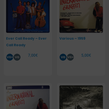
Ever Call Ready – Ever
Various – 1959
Call Ready
7,00
€
5,00
€