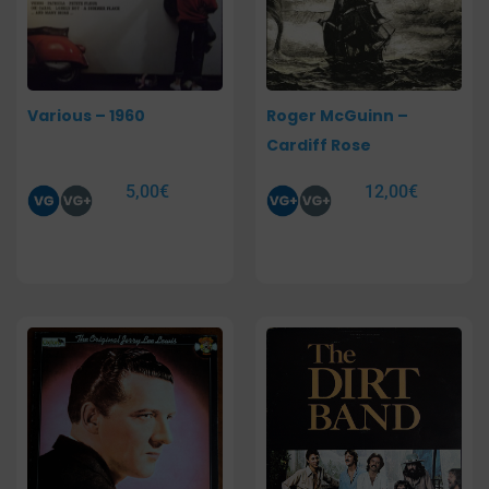
Various – 1960
Roger McGuinn –
Cardiff Rose
5,00
€
12,00
€