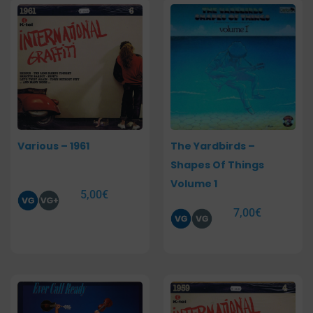
Various – 1961
The Yardbirds –
Shapes Of Things
Volume 1
5,00
€
7,00
€