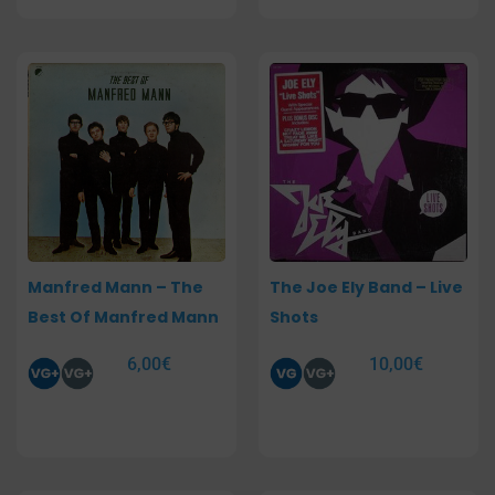
Manfred Mann – The
The Joe Ely Band – Live
Best Of Manfred Mann
Shots
6,00
€
10,00
€